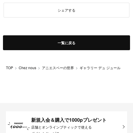
シェアする
一覧に戻る
TOP
Chez nous
アニエスベーの世界
ギャラリー デュ ジュール
新規入会＆購入で1000pプレゼント
店舗とオンラインブティックで使える