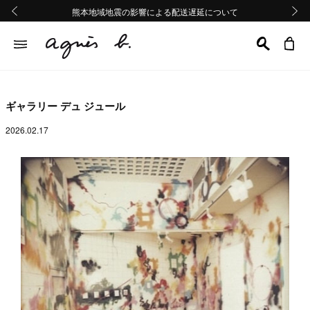
熊本地域地震の影響による配送遅延について
熊本地域地震の影響による配送遅延について
Summer Sale 2buy10%OFF!!
Summer Sale 2buy10%OFF!!
前の画像
次の画
ギャラリー デュ ジュール
2026.02.17