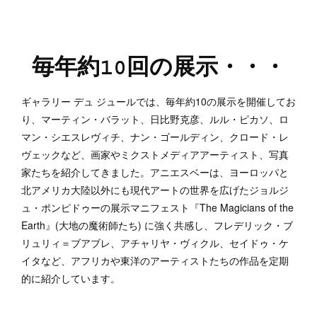
毎年約10回の展示・・・
ギャラリー デュ ジュールでは、毎年約10の展示を開催してお
り、マーティン・バラット、日比野克彦、ルル・ピカソ、ロ
マン・シエスレヴィチ、ナン・ゴールディン、クロード・レ
ヴェックなど、画家やミクストメディアアーティスト、写真
家たちを紹介してきました。アニエスベーは、ヨーロッパと
北アメリカ大陸以外にも現代アートの世界を広げたジョルジ
ュ・ポンピドゥーの展示マニフェスト『The Magicians of the
Earth』(大地の魔術師たち) に強く共感し、フレデリック・ブ
リュリィ＝ブアブレ、アチャリヤ・ヴィクル、セイドゥ・ケ
イタなど、アフリカや東洋のアーティストたちの作品を定期
的に紹介しています。