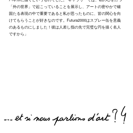
「外の世界」で起こっていることを展示し、アートの密やかで確
固たる表現の中で重要であると私が思ったものに、皆の関心を向
けてもらうことが好きなのです。Futura2000はスプレー缶を意義
のあるものにしました！彼は人差し指の先で完璧な円を描く名人
ですから」