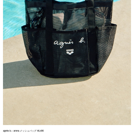
agnès b.× arena メッシュバッグ ¥6,490