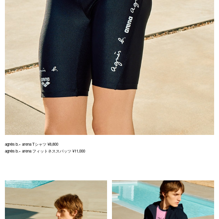
agnès b.× arena Tシャツ ¥8,800
agnès b.× arena フィットネススパッツ ¥11,000