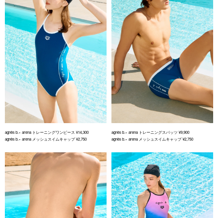
agnès b.× arena トレーニングワンピース ¥14,300
agnès b.× arena トレーニングスパッツ ¥9,900
agnès b.× arena メッシュスイムキャップ ¥2,750
agnès b.× arena メッシュスイムキャップ ¥2,750