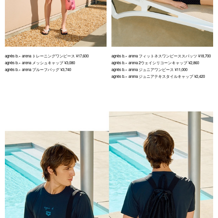
agnès b.× arena トレーニングワンピース ¥17,600
agnès b.× arena フィットネスワンピーススパッツ ¥18,700
agnès b.× arena メッシュキャップ ¥3,080
agnès b.× arena 2ウェイシリコーンキャップ ¥2,860
agnès b.× arena プルーフバッグ ¥3,740
agnès b.× arena ジュニアワンピース ¥11,000
agnès b.× arena ジュニアテキスタイルキャップ ¥2,420