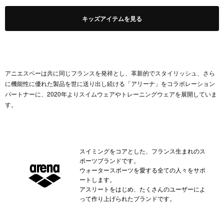
キッズアイテムを見る
アニエスベーは共に同じフランスを発祥とし、革新的でスタイリッシュ、さら
に機能性に優れた製品を世に送り出し続ける「アリーナ」をコラボレーション
パートナーに、2020年よりスイムウェアやトレーニングウェアを展開していま
す。
スイミングをコアとした、フランス生まれのス
ポーツブランドです。
ウォータースポーツを愛する全ての人々をサポ
ートします。
アスリートをはじめ、たくさんのユーザーによ
って作り上げられたブランドです。