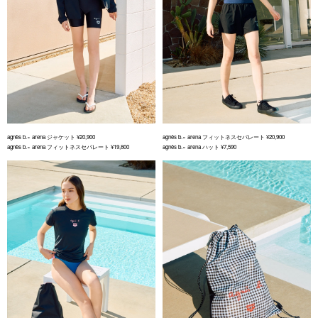
agnès b.× arena ジャケット ¥20,900
agnès b.× arena フィットネスセパレート ¥20,900
agnès b.× arena フィットネスセパレート ¥19,800
agnès b.× arena ハット ¥7,590