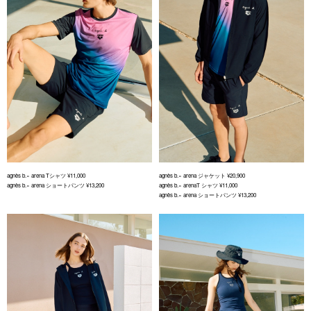
agnès b.× arena Tシャツ ¥11,000
agnès b.× arena ジャケット ¥20,900
agnès b.× arena ショートパンツ ¥13,200
agnès b.× arenaT シャツ ¥11,000
agnès b.× arena ショートパンツ ¥13,200