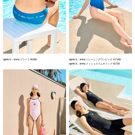
agnès b.× arena ブリーフ ¥8,800
agnès b.× arena トレーニングワンピース ¥17,600
agnès b.× arena メッシュスイムキャップ ¥2,750