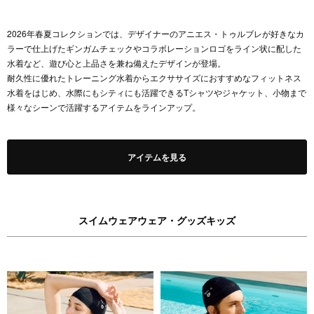
2026年春夏コレクションでは、デザイナーのアニエス・トゥルブレが好きなカ
ラーで仕上げたギンガムチェックやコラボレーションロゴをライン状に配した
水着など、遊び心と上品さを兼ね備えたデザインが登場。
耐久性に優れたトレーニング水着からエクササイズにおすすめなフィットネス
水着をはじめ、水際にもシティにも活躍できるTシャツやジャケット、小物まで
様々なシーンで活躍するアイテムをラインアップ。
アイテムを見る
スイムウェア
ウェア・グッズ
キッズ