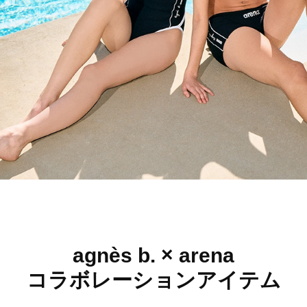
agnès b. × arena
コラボレーションアイテム