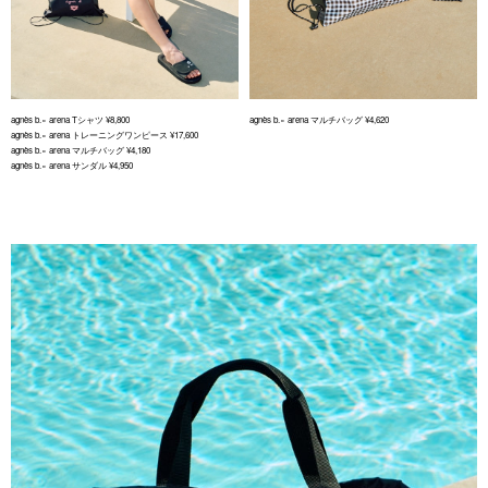
agnès b.× arena Tシャツ ¥8,800
agnès b.× arena マルチバッグ ¥4,620
agnès b.× arena トレーニングワンピース ¥17,600
agnès b.× arena マルチバッグ ¥4,180
agnès b.× arena サンダル ¥4,950