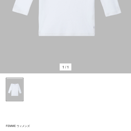
1
/ 1
FEMME ウィメンズ