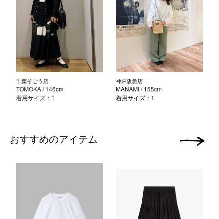
千葉そごう店
神戸阪急店
TOMOKA
/ 146cm
MANAMI
/ 155cm
着用サイズ：1
着用サイズ：1
おすすめのアイテム
次の画像