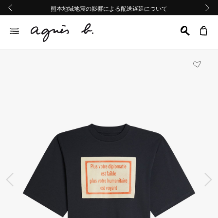
熊本地域地震の影響による配送遅延について
熊本地域地震の影響による配送遅延について
Summer Sale 2buy10%OFF!!
Summer Sale 2buy10%OFF!!
前の画像
次の画
前の画像
次