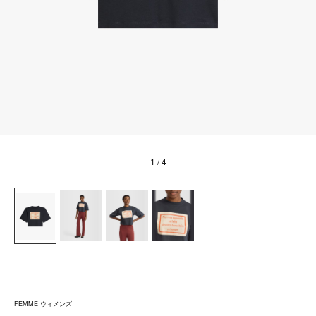
1
/ 4
FEMME ウィメンズ