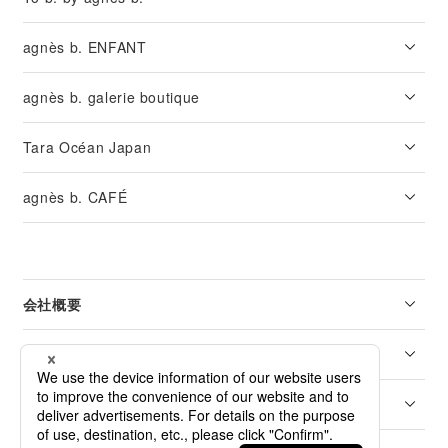
agnès b. ENFANT
agnès b. galerie boutique
Tara Océan Japan
agnès b. CAFÉ
会社概要
リーガル
カスタマーサービス