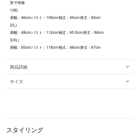
実寸情報
1(M)
肩幅：46cm/バスト：106cm/袖丈：65cm/身丈：65cm
2(L)
肩幅：48cm/バスト：112cm/袖丈：65.5cm/身丈：66cm
3(XL)
肩幅：50cm/バスト：118cm/袖丈：66cm/身丈：67cm
商品詳細
サイズ
スタイリング