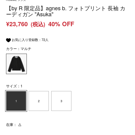
【by R 限定品】agnes b. フォトプリント 長袖 カ
ーディガン "Asuka"
¥23,760
40% OFF
(税込)
お気に入り登録数：
72
人
カラー：マルチ
サイズ：1
1
2
3
在庫：
△