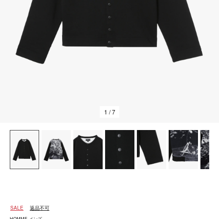
1
/ 7
SALE
返品不可
HOMME メンズ