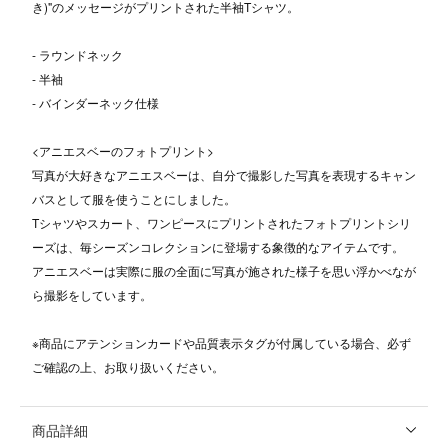
き)"のメッセージがプリントされた半袖Tシャツ。
- ラウンドネック
- 半袖
- バインダーネック仕様
<アニエスベーのフォトプリント>
写真が大好きなアニエスベーは、自分で撮影した写真を表現するキャン
バスとして服を使うことにしました。
Tシャツやスカート、ワンピースにプリントされたフォトプリントシリ
ーズは、毎シーズンコレクションに登場する象徴的なアイテムです。
アニエスベーは実際に服の全面に写真が施された様子を思い浮かべなが
ら撮影をしています。
※商品にアテンションカードや品質表示タグが付属している場合、必ず
ご確認の上、お取り扱いください。
商品詳細