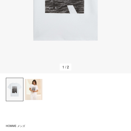
1
/ 2
HOMME メンズ