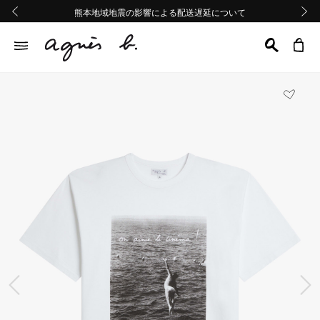
熊本地域地震の影響による配送遅延について
熊本地域地震の影響による配送遅延について
Summer Sale 2buy10%OFF!!
Summer Sale 2buy10%OFF!!
前の画像
次の画
前の画像
次