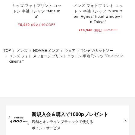
キッズ フォトプリント コッ
メンズ フォトプリント コッ
トン 半袖 Tシャツ "Mitsub
トン 半袖 Tシャツ "View fr
a"
om Agnes’ hotel window i
n Tokyo"
¥5,940
40%OFF
(税込)
¥16,940
30%OFF
(税込)
TOP
メンズ
HOMME メンズ
ウェア
Tシャツ/カットソー
メンズ フォト メッセージ プリント コットン 半袖 Tシャツ "On aime le
cinema!"
新規入会＆購入で1000pプレゼント
店舗とオンラインブティックで使える
ポイントサービス