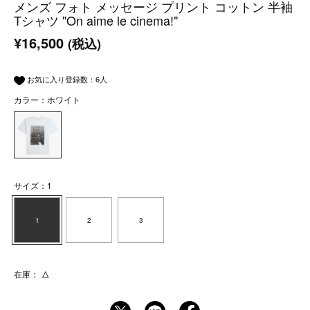
メンズ フォト メッセージ プリント コットン 半袖
Tシャツ "On aime le cinema!"
¥16,500
(税込)
お気に入り登録数：
6
人
カラー：ホワイト
サイズ：1
1
2
3
在庫：
△