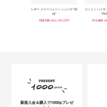
レザー メリージェーン シューズ "Zo
コットン ハイネ
ey"
"Vio
¥29,700
40%OFF
¥11,000
(税込)
(
新規入会＆購入で1000pプレゼ