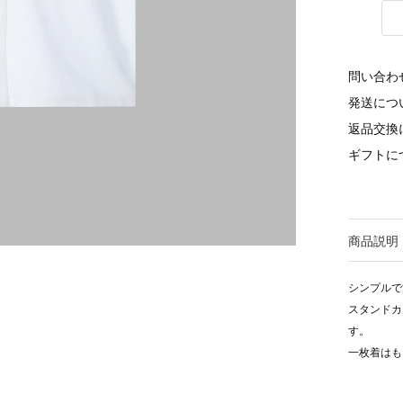
問い合わ
発送につ
返品交換
ギフトに
商品説明
シンプルで
スタンドカ
す。
一枚着はも