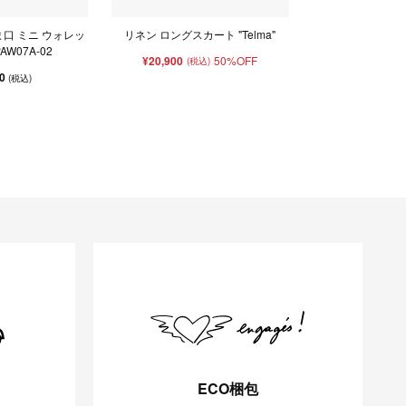
ま口 ミニ ウォレッ
リネン ロングスカート "Telma"
 PAW07A-02
¥20,900
50%OFF
(税込)
00
(税込)
ECO梱包