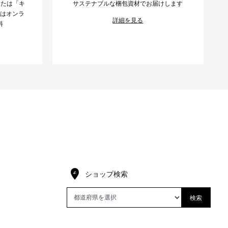
または「キ
サステナブルな梱包資材でお届けします
様はオンラ
詳細を見る
料
ショップ検索
検索