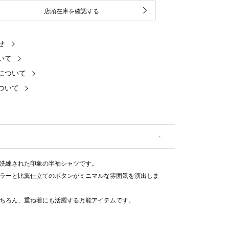
店頭在庫を確認する
せ
いて
について
ついて
洗練された印象の半袖シャツです。
ラーと比翼仕立てのボタンがミニマルな雰囲気を演出しま
ちろん、重ね着にも活躍する万能アイテムです。