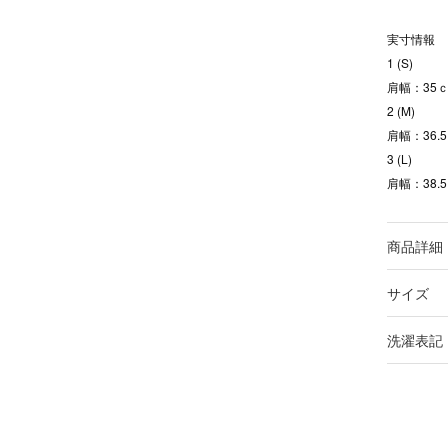
実寸情報
1 (S)
肩幅：35ｃ
2 (M)
肩幅：36.
3 (L)
肩幅：38.
商品詳細
サイズ
洗濯表記