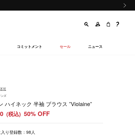
次の画像
コミットメント
セール
ニュース
品不可
メンズ
 ハイネック 半袖 ブラウス ”Violaine”
00
50% OFF
(税込)
に入り登録数：
98
人