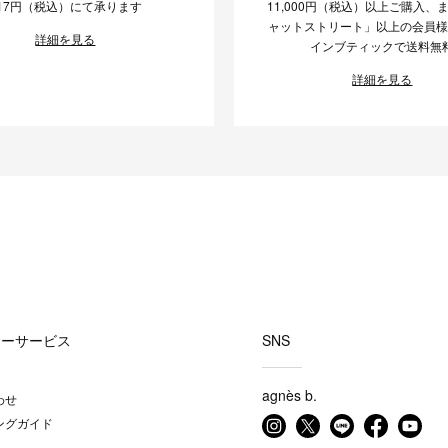
17円（税込）にて承ります
11,000円（税込）以上ご購入、
ャットストリート」以上の会員
詳細を見る
インブティックで送料無
詳細を見る
マーサービス
SNS
agnès b.
わせ
ングガイド