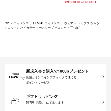
¥22,000
50%OFF
(税込)
TOP
ウィメンズ
FEMME ウィメンズ
ウェア
トップス/シャツ
コットン バイカラー ノースリーブ ポロシャツ "Thais"
新規入会＆購入で1000pプレゼント
店舗とオンラインブティックで使える
ポイントサービス
ギフトラッピング
517円（税込）にて承ります