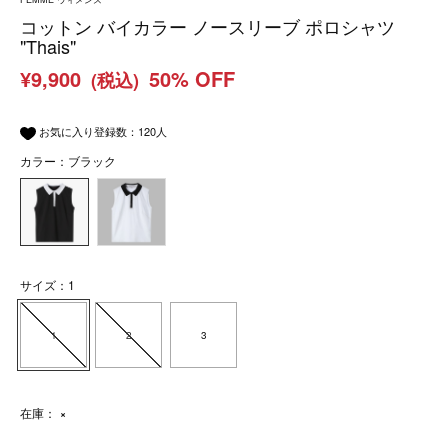
コットン バイカラー ノースリーブ ポロシャツ
"Thais"
¥9,900
50% OFF
(税込)
お気に入り登録数：
120
人
カラー：ブラック
サイズ：1
1
2
3
在庫：
×