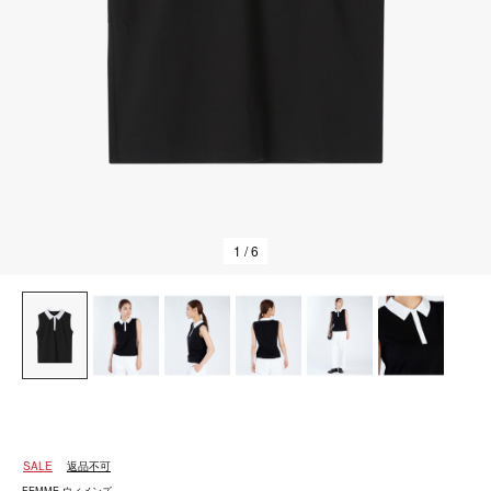
1
/ 6
SALE
返品不可
FEMME ウィメンズ