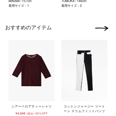
MINAMI
/ 157cm
TOMOKA
/ 146cm
着用サイズ：1
着用サイズ：2
おすすめのアイテム
次の画像
シアーベロアティーシャツ
コットンジャージー ツート
ーン スリムフィットパンツ
¥4,840
60%OFF
(税込)