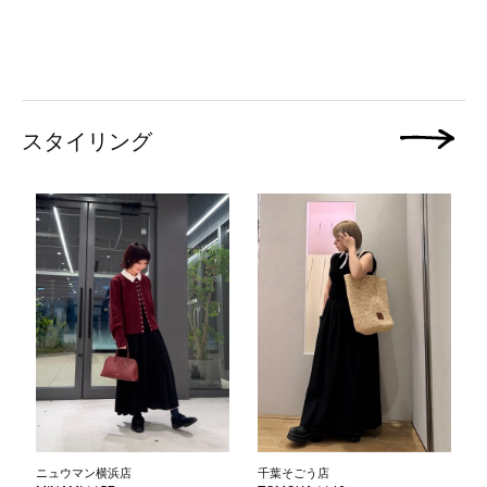
スタイリング
次の画像
ニュウマン横浜店
千葉そごう店