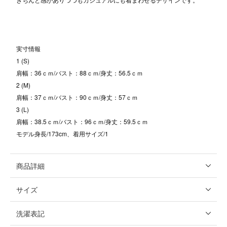
実寸情報
1 (S)
肩幅：36ｃｍ/バスト：88ｃｍ/身丈：56.5ｃｍ
2 (M)
肩幅：37ｃｍ/バスト：90ｃｍ/身丈：57ｃｍ
3 (L)
肩幅：38.5ｃｍ/バスト：96ｃｍ/身丈：59.5ｃｍ
モデル身長/173cm、着用サイズ/1
商品詳細
サイズ
洗濯表記