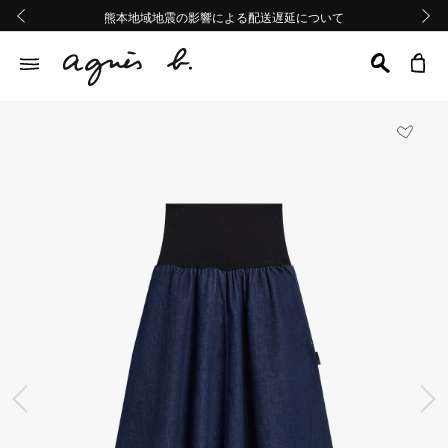
熊本地域地震の影響による配送遅延について
熊本地域地震の影響による配送遅延について
Summer Sale 2buy10%OFF!!
Summer Sale 2buy10%OFF!!
前の画像
次の画
前の画像
次