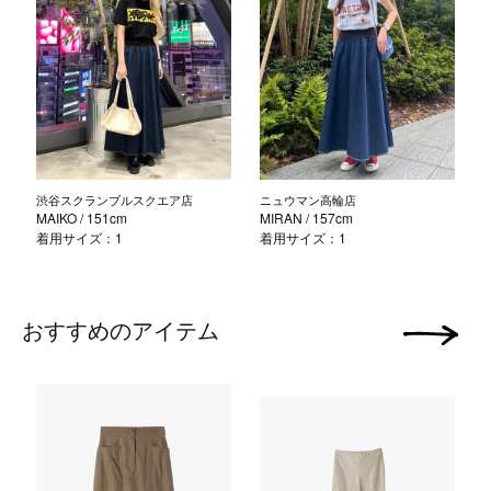
渋谷スクランブルスクエア店
ニュウマン高輪店
MAIKO
/ 151cm
MIRAN
/ 157cm
着用サイズ：1
着用サイズ：1
おすすめのアイテム
次の画像