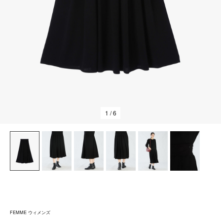
1
/ 6
FEMME ウィメンズ