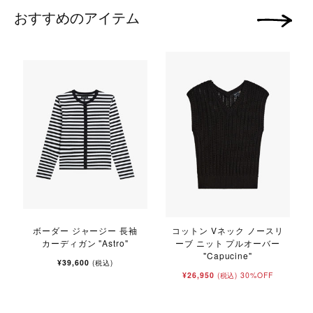
おすすめのアイテム
次の画像
ボーダー ジャージー 長袖
コットン Vネック ノースリ
カーディガン "Astro"
ーブ ニット プルオーバー
"Capucine"
¥39,600
(税込)
¥26,950
30%OFF
(税込)