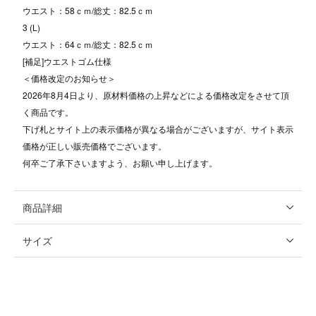
ウエスト：58ｃｍ/総丈：82.5ｃｍ
3 (L)
ウエスト：64ｃｍ/総丈：82.5ｃｍ
[補足]ウエストゴム仕様
＜価格改定のお知らせ＞
2026年8月4日より、原材料価格の上昇などによる価格改定をさせて頂
く商品です。
下げ札とサイト上の表示価格が異なる場合がございますが、サイト表示
価格が正しい販売価格でございます。
何卒ご了承下さいますよう、お願い申し上げます。
商品詳細
サイズ