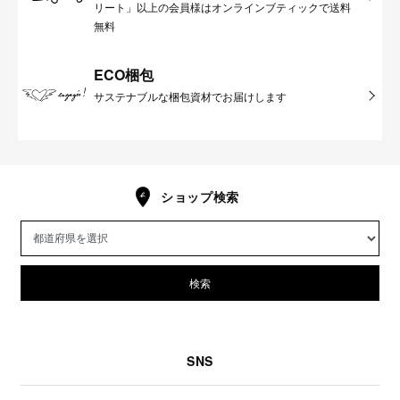
リート」以上の会員様はオンラインブティックで送料
無料
ECO梱包
サステナブルな梱包資材でお届けします
ショップ検索
検索
SNS