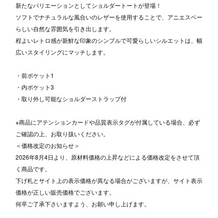
新たなバリエーションとしてショルダートートが登場！
ソフトでナチュラルな風合いのレザーを使用することで、アニエスベー
らしい自然な雰囲気を引き出します。
程よいレトロ感が新鮮な印象のシンプルで可愛らしいシルエットは、幅
広いスタイリングにマッチします。
・前ポケット1
・内ポケット3
・取り外し可能なショルダーストラップ付
※商品にアテンションカードや品質表示タグが付属している場合、必ず
ご確認の上、お取り扱いください。
＜価格改定のお知らせ＞
2026年8月4日より、原材料価格の上昇などによる価格改定をさせて頂
く商品です。
下げ札とサイト上の表示価格が異なる場合がございますが、サイト表示
価格が正しい販売価格でございます。
何卒ご了承下さいますよう、お願い申し上げます。