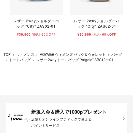
レザー 2wayショルダーバ
レザー 2wayショルダーバ
ッグ "City" ZAS02-01
ッグ "City" ZAS02-01
¥30,800
60%OFF
¥30,800
60%OFF
(税込)
(税込)
TOP
ウィメンズ
VOYAGE ウィメンズ バッグ＆ウォレット
バッグ
トートバッグ
レザー 2way トートバッグ "Angele" ABS13ー01
新規入会＆購入で1000pプレゼント
店舗とオンラインブティックで使える
ポイントサービス