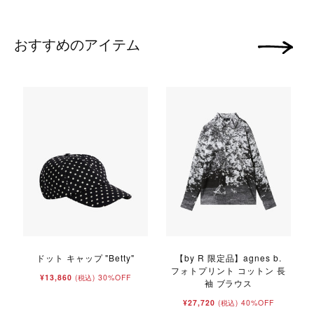
おすすめのアイテム
次の画像
ドット キャップ "Betty"
【by R 限定品】agnes b.
フォトプリント コットン 長
¥13,860
30%OFF
(税込)
袖 ブラウス
¥27,720
40%OFF
(税込)