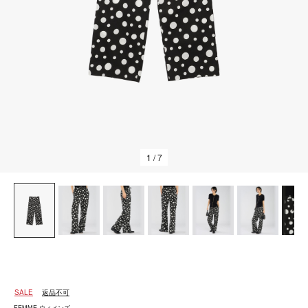
1
/ 7
SALE
返品不可
FEMME ウィメンズ