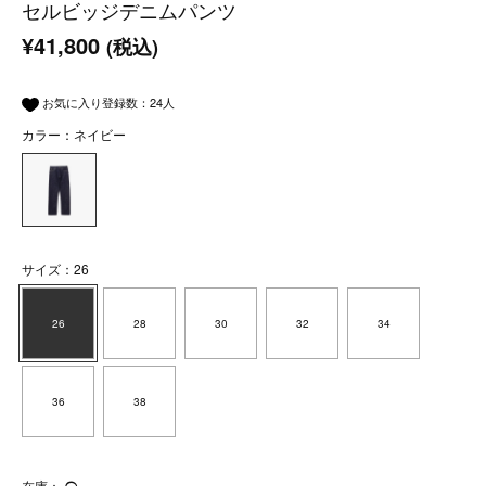
セルビッジデニムパンツ
¥41,800
(税込)
お気に入り登録数：
24
人
カラー：ネイビー
サイズ：26
26
28
30
32
34
36
38
在庫：