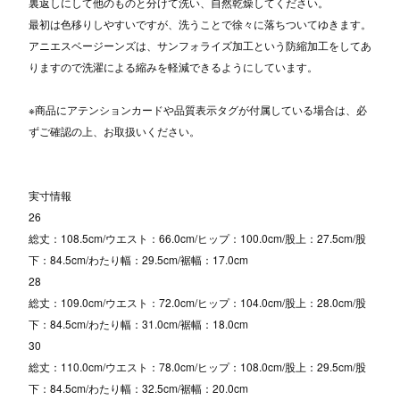
裏返しにして他のものと分けて洗い、自然乾燥してください。
最初は色移りしやすいですが、洗うことで徐々に落ちついてゆきます。
アニエスベージーンズは、サンフォライズ加工という防縮加工をしてあ
りますので洗濯による縮みを軽減できるようにしています。
※商品にアテンションカードや品質表示タグが付属している場合は、必
ずご確認の上、お取扱いください。
実寸情報
26
総丈：108.5cm/ウエスト：66.0cm/ヒップ：100.0cm/股上：27.5cm/股
下：84.5cm/わたり幅：29.5cm/裾幅：17.0cm
28
総丈：109.0cm/ウエスト：72.0cm/ヒップ：104.0cm/股上：28.0cm/股
下：84.5cm/わたり幅：31.0cm/裾幅：18.0cm
30
総丈：110.0cm/ウエスト：78.0cm/ヒップ：108.0cm/股上：29.5cm/股
下：84.5cm/わたり幅：32.5cm/裾幅：20.0cm