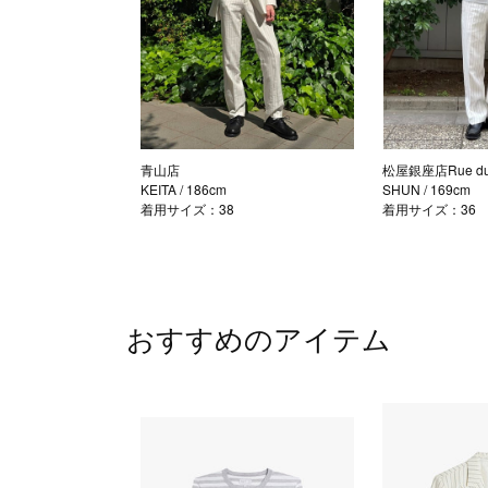
青山店
松屋銀座店Rue du 
KEITA
/ 186cm
SHUN
/ 169cm
着用サイズ：38
着用サイズ：36
おすすめのアイテム