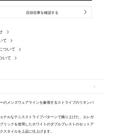
店頭在庫を確認する
せ
いて
について
ついて
ーのメンズウェアラインを象徴するストライプのリネンパ
ョナルなテニスストライプパターンで織り上げた、エレガ
ブリックを使用したホワイトのダブルブレストのセットア
クスタイルを上品に仕上げます。