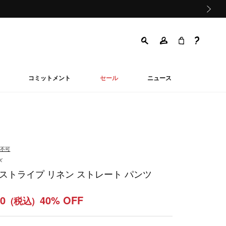
次の画像
コミットメント
セール
ニュース
品不可
ズ
 ストライプ リネン ストレート パンツ
00
40% OFF
(税込)