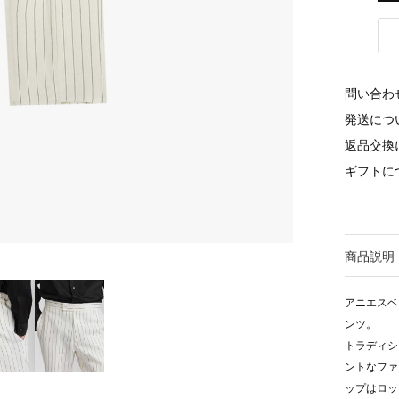
問い合わ
発送につ
返品交換
ギフトに
商品説明
アニエスベ
ンツ。
トラディシ
ントなファ
ップはロッ