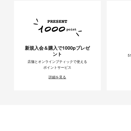
新規入会＆購入で1000pプレゼ
ント
5
店舗とオンラインブティックで使える
ポイントサービス
詳細を見る