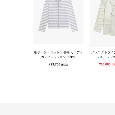
細ボーダー コットン 長袖 カーディ
メンズ ストライ
ガンプレッション "Astro"
レスト ジャケッ
¥29,700
¥66,000
(
(税込)