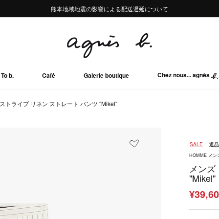
熊本地域地震の影響による配送遅延について
熊本地域地震の影響による配送遅延について
Summer Sale 2buy10%OFF!!
Summer Sale 2buy10%OFF!!
Chez nous... agnès
To b.
Café
Galerie boutique
ストライプ リネン ストレート パンツ "Mikel"
SALE
返
HOMME メン
メンズ
"Mikel"
¥39,6