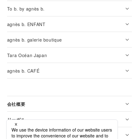
To b. by agnès b.
agnès b. ENFANT
agnès b. galerie boutique
Tara Océan Japan
agnès b. CAFÉ
会社概要
リーガル
カスタマーサービス