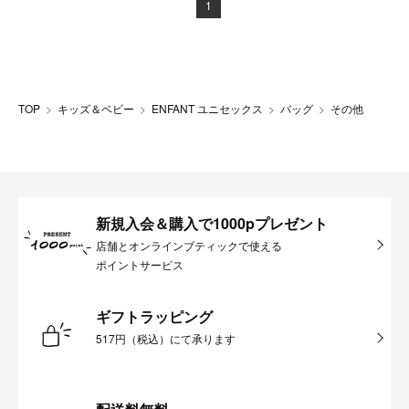
1
TOP
キッズ＆ベビー
ENFANT ユニセックス
バッグ
その他
新規入会＆購入で1000pプレゼント
店舗とオンラインブティックで使える
ポイントサービス
ギフトラッピング
517円（税込）にて承ります