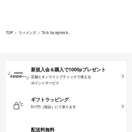
TOP
ウィメンズ
To b. by agnès b.
新規入会＆購入で1000pプレゼント
店舗とオンラインブティックで使える
ポイントサービス
ギフトラッピング
517円（税込）にて承ります
配送料無料