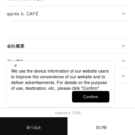
agnès b. CAFÉ
会社概要
リーガル
カスタマーサービス
©agnès b. 2026
絞り込み
並び順