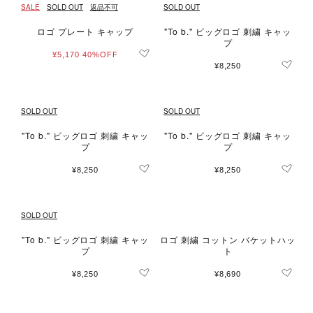
SALE
SOLD OUT
返品不可
SOLD OUT
ロゴ プレート キャップ
"To b." ビッグロゴ 刺繍 キャッ
プ
¥5,170
40%OFF
¥8,250
SOLD OUT
SOLD OUT
"To b." ビッグロゴ 刺繍 キャッ
"To b." ビッグロゴ 刺繍 キャッ
プ
プ
¥8,250
¥8,250
SOLD OUT
"To b." ビッグロゴ 刺繍 キャッ
ロゴ 刺繍 コットン バケットハッ
プ
ト
¥8,250
¥8,690