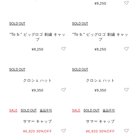
¥8,250
SOLD OUT
SOLD OUT
"To b." ビッグロゴ 刺繍 キャッ
"To b." ビッグロゴ 刺繍 キャッ
プ
プ
¥8,250
¥8,250
SOLD OUT
SOLD OUT
クロシェ ハット
クロシェ ハット
¥9,350
¥9,350
SALE
SOLD OUT
返品不可
SALE
SOLD OUT
返品不可
サマー キャップ
サマー キャップ
¥6,820
30%OFF
¥6,820
30%OFF