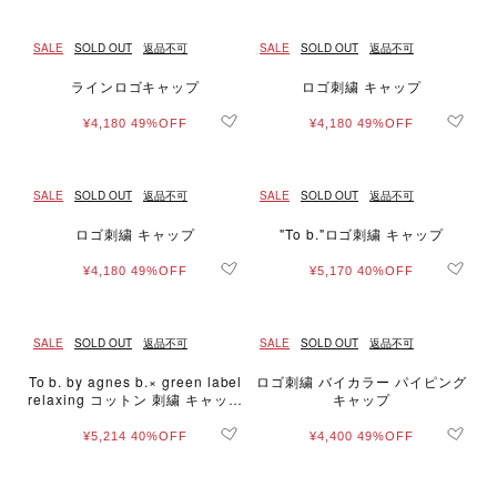
SALE
SOLD OUT
返品不可
SALE
SOLD OUT
返品不可
ラインロゴキャップ
ロゴ刺繍 キャップ
¥4,180
49%OFF
¥4,180
49%OFF
SALE
SOLD OUT
返品不可
SALE
SOLD OUT
返品不可
ロゴ刺繍 キャップ
"To b."ロゴ刺繍 キャップ
¥4,180
49%OFF
¥5,170
40%OFF
SALE
SOLD OUT
返品不可
SALE
SOLD OUT
返品不可
To b. by agnes b.× green label
ロゴ刺繍 バイカラー パイピング
relaxing コットン 刺繍 キャップ
キャップ
"b. cool!!"
¥5,214
40%OFF
¥4,400
49%OFF