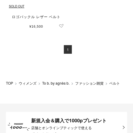
SOLD OUT
ロゴバックル レザー ベルト
¥16,500
1
TOP
ウィメンズ
To b. by agnès b.
ファッション雑貨
ベルト
新規入会＆購入で1000pプレゼント
店舗とオンラインブティックで使える