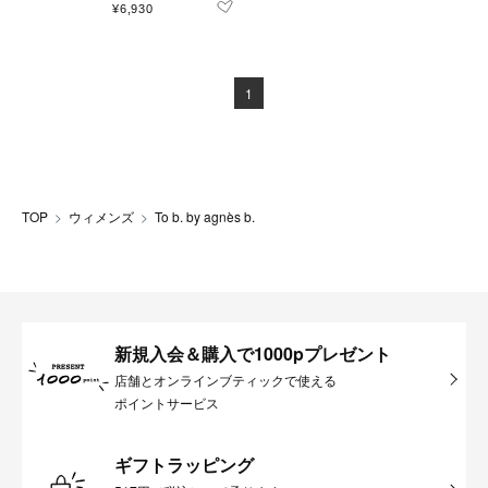
¥6,930
1
TOP
ウィメンズ
To b. by agnès b.
新規入会＆購入で1000pプレゼント
店舗とオンラインブティックで使える
ポイントサービス
ギフトラッピング