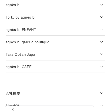
agnès b.
To b. by agnès b.
agnès b. ENFANT
agnès b. galerie boutique
Tara Océan Japan
agnès b. CAFÉ
会社概要
リーガル