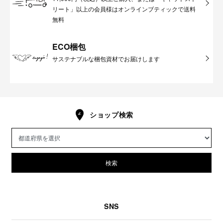
リート」以上の会員様はオンラインブティックで送料
無料
ECO梱包
サステナブルな梱包資材でお届けします
ショップ検索
検索
SNS