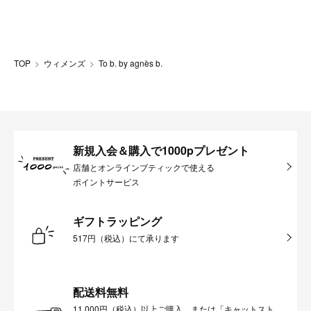
TOP
ウィメンズ
To b. by agnès b.
新規入会＆購入で1000pプレゼント
店舗とオンラインブティックで使える
ポイントサービス
ギフトラッピング
517円（税込）にて承ります
配送料無料
11,000円（税込）以上ご購入、または「キャットスト