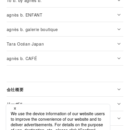
To b. by agnès b.
agnès b. ENFANT
agnès b. galerie boutique
Tara Océan Japan
agnès b. CAFÉ
会社概要
リーガル
カスタマーサービス