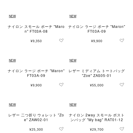
NEW
NEW
ナイロン スモール ポーチ "Maro
ナイロン ラージ ポーチ "Maron"
n" FT03A-08
FT03A-09
¥9,350
¥9,900
NEW
NEW
ナイロン ラージ ポーチ "Maron"
レザー ミディアム トートバッグ
FT03A-09
"Zoe" ZAS05-01
¥9,900
¥55,000
NEW
NEW
レザー 二つ折り ウォレット "Zo
ナイロン 2way スモール ボスト
e" ZAW02-01
ンバッグ "My bag" RAT01-12
¥25,300
¥29,700