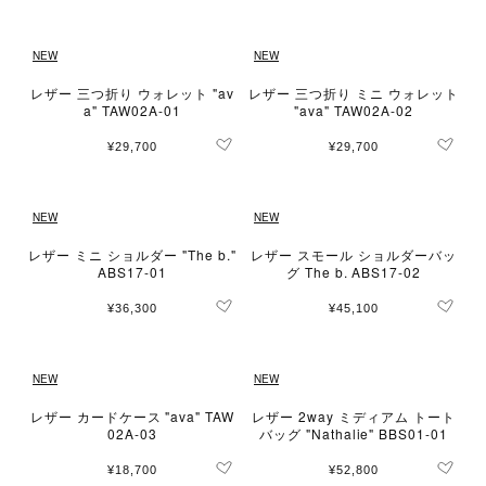
NEW
NEW
レザー 三つ折り ウォレット "av
レザー 三つ折り ミニ ウォレット
a" TAW02A-01
"ava" TAW02A-02
¥29,700
¥29,700
NEW
NEW
レザー ミニ ショルダー "The b."
レザー スモール ショルダーバッ
ABS17-01
グ The b. ABS17-02
¥36,300
¥45,100
NEW
NEW
レザー カードケース "ava" TAW
レザー 2way ミディアム トート
02A-03
バッグ "Nathalie" BBS01-01
¥18,700
¥52,800