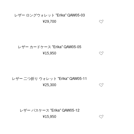
レザー ロングウォレット "Erika" QAW05-03
¥29,700
レザー カードケース "Erika" QAW05-05
¥15,950
レザー 二つ折り ウォレット "Erika" QAW05-11
¥25,300
レザー パスケース "Erika" QAW05-12
¥15,950