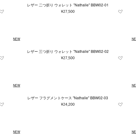
レザー 二つ折り ウォレット "Nathalie" BBW02-01
¥27,500
NEW
N
レザー 三つ折り ウォレット "Nathalie" BBW02-02
¥27,500
NEW
N
条件をクリア
この条件で絞り込む
レザー フラグメントケース "Nathalie" BBW02-03
¥24,200
NEW
N