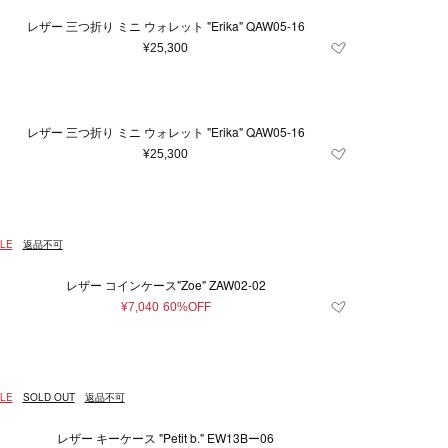
レザー 三つ折り ミニ ウォレット "Erika" QAW05-16
¥25,300
レザー 三つ折り ミニ ウォレット "Erika" QAW05-16
¥25,300
LE
返品不可
レザー コインケース"Zoe" ZAW02-02
¥7,040
60%OFF
LE
SOLD OUT
返品不可
レザー キーケース "Petit b." EW13Bー06