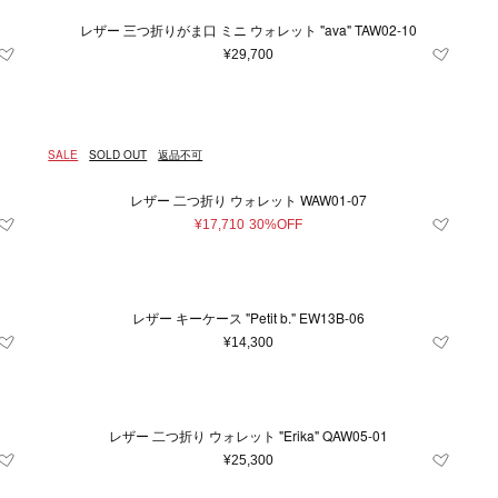
レザー 三つ折りがま口 ミニ ウォレット "ava" TAW02-10
¥29,700
SALE
SOLD OUT
返品不可
レザー 二つ折り ウォレット WAW01-07
¥17,710
30%OFF
レザー キーケース "Petit b." EW13B-06
¥14,300
レザー 二つ折り ウォレット "Erika" QAW05-01
¥25,300