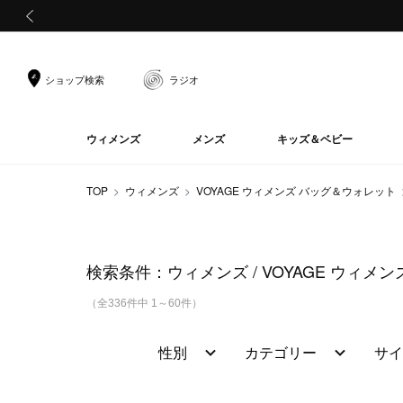
前の画像
ショップ検索
ラジオ
ウィメンズ
メンズ
キッズ＆ベビー
TOP
ウィメンズ
VOYAGE ウィメンズ バッグ＆ウォレット
検索条件：
ウィメンズ
VOYAGE ウィメ
（全336件中 1～60件）
性別
カテゴリー
サイ