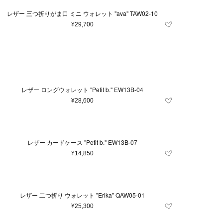
レザー 三つ折りがま口 ミニ ウォレット "ava" TAW02-10
¥29,700
レザー ロングウォレット "Petit b." EW13B-04
¥28,600
レザー カードケース "Petit b." EW13B-07
¥14,850
レザー 二つ折り ウォレット "Erika" QAW05-01
¥25,300