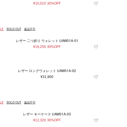
¥10,010
30%OFF
LE
SOLD OUT
返品不可
レザー 二つ折り ウォレット UAW01A-01
¥19,250
30%OFF
レザー ロングウォレット UAW01A-02
¥31,900
LE
SOLD OUT
返品不可
レザー キーケース UAW01A-03
¥12,320
30%OFF