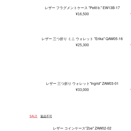
レザー フラグメントケース "Petit b." EW13B-17
¥16,500
レザー 三つ折り ミニ ウォレット "Erika" QAW05-16
¥25,300
レザー 三つ折り ウォレット"Ingrid" ZAW03-01
¥33,000
SALE
返品不可
レザー コインケース"Zoe" ZAW02-02