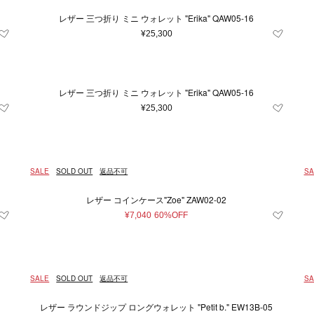
レザー 三つ折り ミニ ウォレット "Erika" QAW05-16
¥25,300
レザー 三つ折り ミニ ウォレット "Erika" QAW05-16
¥25,300
SALE
SOLD OUT
返品不可
SA
レザー コインケース"Zoe" ZAW02-02
¥7,040
60%OFF
SALE
SOLD OUT
返品不可
SA
レザー ラウンドジップ ロングウォレット "Petit b." EW13B-05