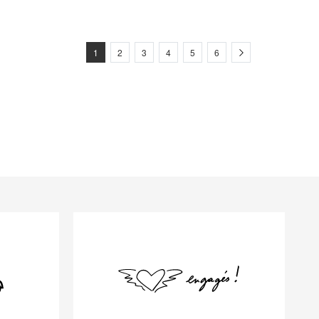
Next
1
2
3
4
5
6