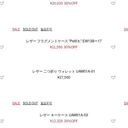
¥20,020
30%OFF
SALE
SOLD OUT
返品不可
SA
レザー フラグメントケース "Petit b." EW13Bー17
¥11,550
30%OFF
レザー 二つ折り ウォレット UAW01A-01
¥27,500
SALE
SOLD OUT
返品不可
SA
レザー キーケース UAW01A-03
¥12,320
30%OFF