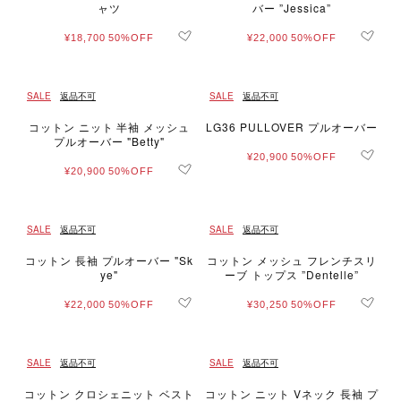
ャツ
バー ”Jessica”
¥18,700
50%OFF
¥22,000
50%OFF
SALE
返品不可
SALE
返品不可
コットン ニット 半袖 メッシュ
LG36 PULLOVER プルオーバー
プルオーバー "Betty"
¥20,900
50%OFF
¥20,900
50%OFF
SALE
返品不可
SALE
返品不可
コットン 長袖 プルオーバー "Sk
コットン メッシュ フレンチスリ
ye"
ーブ トップス ”Dentelle”
¥22,000
50%OFF
¥30,250
50%OFF
SALE
返品不可
SALE
返品不可
コットン クロシェニット ベスト
コットン ニット Vネック 長袖 プ