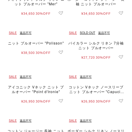
ット プルオーバー "Mer"
袖 ニット プルオーバー
¥34,650
30%OFF
¥34,650
30%OFF
SALE
返品不可
SALE
SOLD OUT
返品不可
ニット プルオーバー "Polisson"
バイカラー シルク リネン 7分袖
ニット プルオーバー
¥38,500
30%OFF
¥27,720
30%OFF
SALE
返品不可
SALE
返品不可
アイコニック Vネック ニット プ
コットン Vネック ノースリーブ
ルオーバー "Point d'Ironie"
ニット プルオーバー "Capucin
e"
¥26,950
30%OFF
¥26,950
30%OFF
SALE
返品不可
SALE
返品不可
コットン ジャージー 長袖 ニット
ボーダー シルク リネン ノースリ