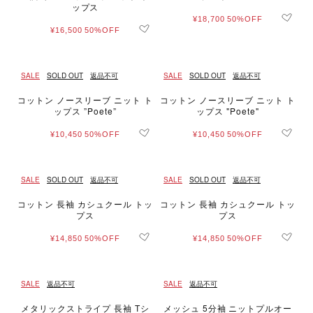
ップス
¥18,700
50%OFF
¥16,500
50%OFF
SALE
SOLD OUT
返品不可
SALE
SOLD OUT
返品不可
コットン ノースリーブ ニット ト
コットン ノースリーブ ニット ト
ップス ”Poete”
ップス "Poete"
¥10,450
50%OFF
¥10,450
50%OFF
SALE
SOLD OUT
返品不可
SALE
SOLD OUT
返品不可
コットン 長袖 カシュクール トッ
コットン 長袖 カシュクール トッ
プス
プス
¥14,850
50%OFF
¥14,850
50%OFF
SALE
返品不可
SALE
返品不可
メタリックストライプ 長袖 Tシ
メッシュ 5分袖 ニットプルオー