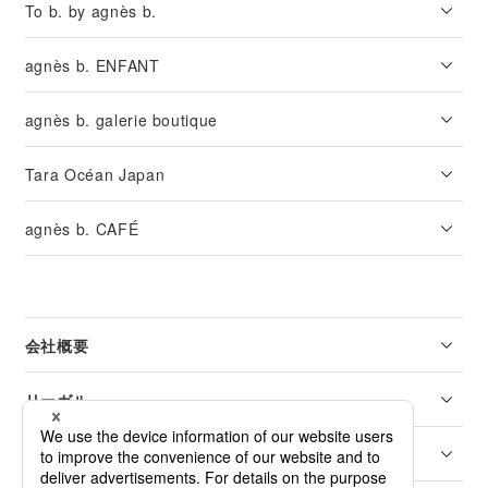
To b. by agnès b.
agnès b. ENFANT
agnès b. galerie boutique
Tara Océan Japan
agnès b. CAFÉ
会社概要
リーガル
カスタマーサービス