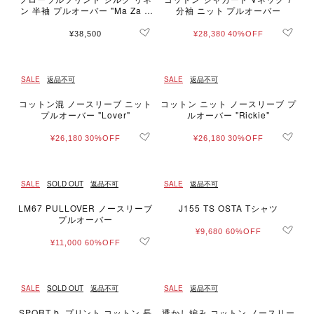
ン 半袖 プルオーバー "Ma Za S
分袖 ニット プルオーバー
i"
¥38,500
¥28,380
40%OFF
SALE
返品不可
SALE
返品不可
コットン混 ノースリーブ ニット
コットン ニット ノースリーブ プ
プルオーバー "Lover"
ルオーバー "Rickie"
¥26,180
30%OFF
¥26,180
30%OFF
SALE
SOLD OUT
返品不可
SALE
返品不可
LM67 PULLOVER ノースリーブ
J155 TS OSTA Tシャツ
プルオーバー
¥9,680
60%OFF
¥11,000
60%OFF
SALE
SOLD OUT
返品不可
SALE
返品不可
SPORT b. プリント コットン 長
透かし編み コットン ノースリー