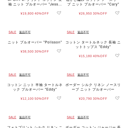
袖 ニット プルオーバー "Jessic
ブ ニット プルオーバー "Cary"
a Ng"
¥19,800
40%OFF
¥26,950
30%OFF
SALE
返品不可
SALE
返品不可
ニット プルオーバー "Polisson"
コットン タートルネック 長袖 ニ
ットトップス "Eddy"
¥38,500
30%OFF
¥15,180
40%OFF
SALE
返品不可
SALE
返品不可
コットン ニット 半袖 タートルネ
ボーダー シルク リネン ノースリ
ック プルオーバー "Eddy"
ーブ ニット プルオーバー
¥12,100
50%OFF
¥20,790
30%OFF
SALE
返品不可
SALE
返品不可
フォトプリント シルク リネン ニ
ボーダー コットン ジャージー 長