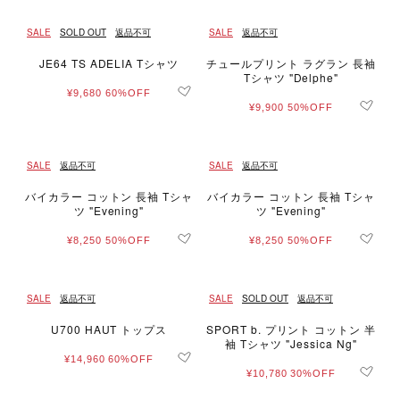
SALE
SOLD OUT
返品不可
SALE
返品不可
JE64 TS ADELIA Tシャツ
チュールプリント ラグラン 長袖
Tシャツ "Delphe"
¥9,680
60%OFF
¥9,900
50%OFF
SALE
返品不可
SALE
返品不可
バイカラー コットン 長袖 Tシャ
バイカラー コットン 長袖 Tシャ
ツ "Evening"
ツ "Evening"
¥8,250
50%OFF
¥8,250
50%OFF
SALE
返品不可
SALE
SOLD OUT
返品不可
U700 HAUT トップス
SPORT b. プリント コットン 半
袖 Tシャツ "Jessica Ng"
¥14,960
60%OFF
¥10,780
30%OFF