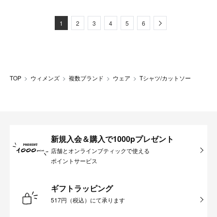
Next
1
2
3
4
5
6
TOP
ウィメンズ
複数ブランド
ウェア
Tシャツ/カットソー
新規入会＆購入で1000pプレゼント
店舗とオンラインブティックで使える
ポイントサービス
ギフトラッピング
517円（税込）にて承ります