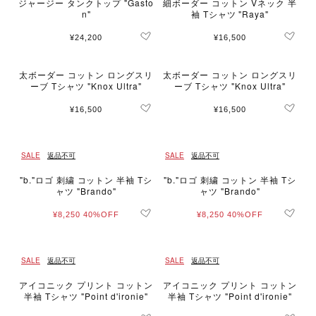
ジャージー タンクトップ "Gasto
細ボーダー コットン Vネック 半
n"
袖 Tシャツ "Raya"
¥24,200
¥16,500
太ボーダー コットン ロングスリ
太ボーダー コットン ロングスリ
ーブ Tシャツ "Knox Ultra"
ーブ Tシャツ "Knox Ultra"
¥16,500
¥16,500
SALE
返品不可
SALE
返品不可
"b."ロゴ 刺繍 コットン 半袖 Tシ
"b."ロゴ 刺繍 コットン 半袖 Tシ
ャツ "Brando"
ャツ "Brando"
¥8,250
40%OFF
¥8,250
40%OFF
SALE
返品不可
SALE
返品不可
アイコニック プリント コットン
アイコニック プリント コットン
半袖 Tシャツ "Point d'ironie"
半袖 Tシャツ "Point d'ironie"