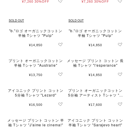
¥7,260
30%OFF
¥7,260
30%OFF
SOLD OUT
SOLD OUT
"b."ロゴ オーガニックコットン
"b."ロゴ オーガニックコットン
半袖 Tシャツ "Pulp"
半袖 Tシャツ "Pulp"
¥14,850
¥14,850
プリント オーガニックコットン
メッセージ プリント コットン 長
半袖 Tシャツ "Australie"
袖 Tシャツ "l'esperance"
¥13,750
¥14,850
アイコニック プリント コットン
プリント オーガニックコットン
5分袖 Tシャツ "Lezard"
5分袖 アーティスト Tシャツ "P.
P."
¥16,500
¥17,600
メッセージ プリント コットン 半
アイコニック プリント コットン
袖 Tシャツ "J'aime le cinema!"
半袖 Tシャツ "Sarajevo heart"