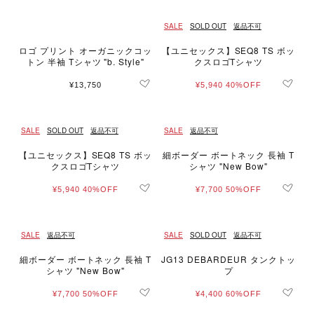
SALE
SOLD OUT
返品不可
ロゴ プリント オーガニックコッ
【ユニセックス】SEQ8 TS ボッ
トン 半袖 Tシャツ "b. Style"
クスロゴTシャツ
¥13,750
¥5,940
40%OFF
SALE
SOLD OUT
返品不可
SALE
返品不可
【ユニセックス】SEQ8 TS ボッ
細ボーダー ボートネック 長袖 T
クスロゴTシャツ
シャツ "New Bow"
¥5,940
40%OFF
¥7,700
50%OFF
SALE
返品不可
SALE
SOLD OUT
返品不可
細ボーダー ボートネック 長袖 T
JG13 DEBARDEUR タンクトッ
シャツ "New Bow"
プ
¥7,700
50%OFF
¥4,400
60%OFF