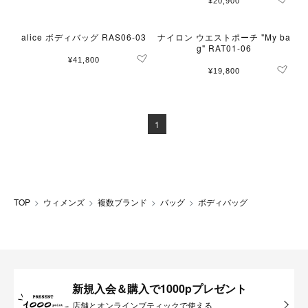
¥20,900
alice ボディバッグ RAS06-03
ナイロン ウエストポーチ "My ba
g" RAT01-06
¥41,800
¥19,800
1
TOP
ウィメンズ
複数ブランド
バッグ
ボディバッグ
新規入会＆購入で1000pプレゼント
店舗とオンラインブティックで使える