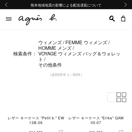
熊本地域地震の影響による配送遅延について
熊本地域地震の影響による配送遅延について
Summer Sale 2buy10%OFF!!
Summer Sale 2buy10%OFF!!
前の画像
次の画
ウィメンズ
FEMME ウィメンズ
HOMME メンズ
検索条件：
VOYAGE ウィメンズ バッグ＆ウォレッ
ト
その他条件
（全65件中 1～60件）
レザー キーケース "Petit b." EW
レザー キーケース "Erika" QAW
13B-06
05-07