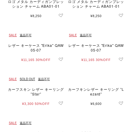
ロゴ メタル カーディガンプレッ
ロゴ メタル カーディガンプレッ
ション チャーム ABA01-01
ション チャーム ABA01-01
¥8,250
¥8,250
SALE
返品不可
SALE
返品不可
レザー キーケース "Erika" QAW
レザー キーケース "Erika" QAW
05-07
05-07
¥11,165
30%OFF
¥11,165
30%OFF
SALE
SOLD OUT
返品不可
カーフスキン レザー キーリング
カーフキンレザー キーリング ”L
”Star”
ezard”
¥3,300
50%OFF
¥6,600
SALE
返品不可