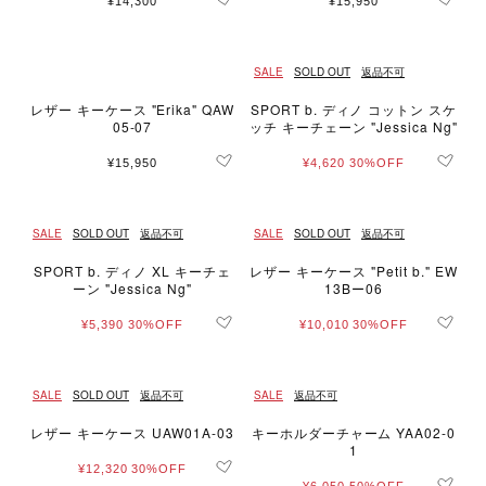
¥14,300
¥15,950
SALE
SOLD OUT
返品不可
レザー キーケース "Erika" QAW
SPORT b. ディノ コットン スケ
05-07
ッチ キーチェーン "Jessica Ng"
¥15,950
¥4,620
30%OFF
SALE
SOLD OUT
返品不可
SALE
SOLD OUT
返品不可
SPORT b. ディノ XL キーチェ
レザー キーケース "Petit b." EW
ーン "Jessica Ng"
13Bー06
¥5,390
30%OFF
¥10,010
30%OFF
SALE
SOLD OUT
返品不可
SALE
返品不可
レザー キーケース UAW01A-03
キーホルダーチャーム YAA02-0
1
¥12,320
30%OFF