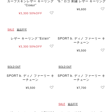
カーフスキンレザー キーリング
”b.” ロゴ 刺繍 レザー キーリング
”Coeur”
¥6,600
¥3,300
50%OFF
SALE
返品不可
レザー キーリング ”Eclair”
SPORT b. ディノ ファーリー キ
ーチェーン
¥3,300
50%OFF
¥5,500
SOLD OUT
SOLD OUT
SPORT b. ディノ ファーリー キ
SPORT b. ディノ ファーリー キ
ーチェーン
ーチェーン
¥5,500
¥7,700
SALE
返品不可