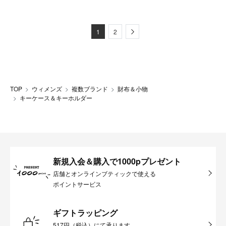
Next
1
2
TOP
ウィメンズ
複数ブランド
財布＆小物
キーケース＆キーホルダー
新規入会＆購入で1000pプレゼント
店舗とオンラインブティックで使える
ポイントサービス
ギフトラッピング
517円（税込）にて承ります