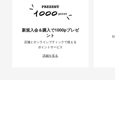
新規入会＆購入で1000pプレゼ
ント
5
店舗とオンラインブティックで使える
ポイントサービス
詳細を見る