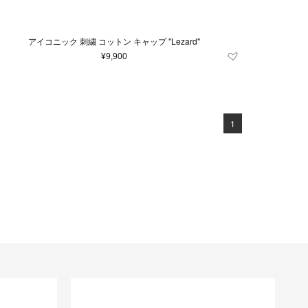
アイコニック 刺繍 コットン キャップ "Lezard"
¥9,900
1