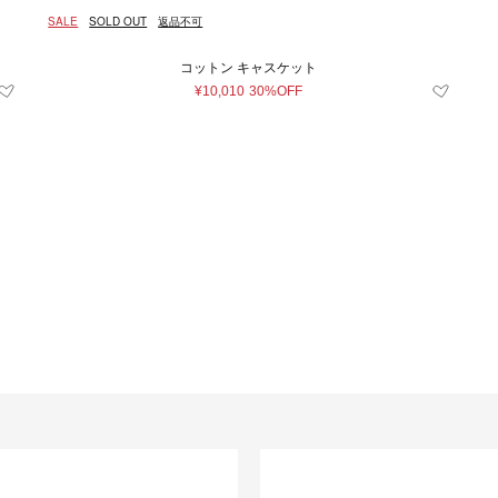
SALE
SOLD OUT
返品不可
コットン キャスケット
¥10,010
30%OFF