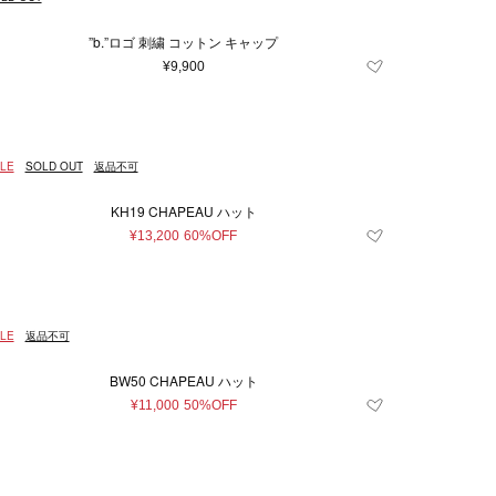
”b.”ロゴ 刺繍 コットン キャップ
¥9,900
LE
SOLD OUT
返品不可
KH19 CHAPEAU ハット
¥13,200
60%OFF
LE
返品不可
BW50 CHAPEAU ハット
¥11,000
50%OFF