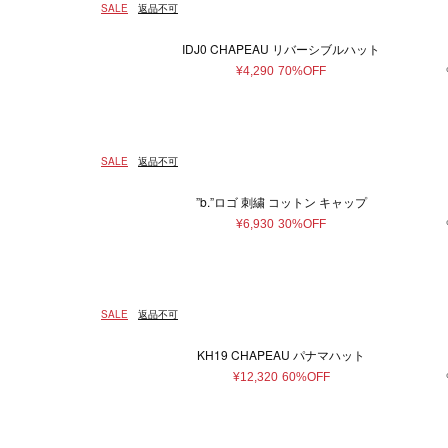
SALE
返品不可
IDJ0 CHAPEAU リバーシブルハット
¥4,290
70%OFF
SALE
返品不可
”b.”ロゴ 刺繍 コットン キャップ
¥6,930
30%OFF
SALE
返品不可
KH19 CHAPEAU パナマハット
¥12,320
60%OFF