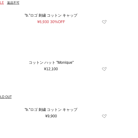
LE
返品不可
"b."ロゴ 刺繍 コットン キャップ
¥6,930
30%OFF
コットン ハット "Monique"
¥12,100
LD OUT
"b."ロゴ 刺繍 コットン キャップ
¥9,900