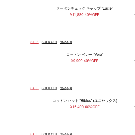
タータンチェック キャップ ”Lucie”
¥11,880
40%OFF
SALE
SOLD OUT
返品不可
コットン ベレー ”Vera”
¥9,900
40%OFF
SALE
SOLD OUT
返品不可
コットン ハット "Biblos" (ユニセックス)
¥15,400
60%OFF
SALE
SOLD OUT
返品不可