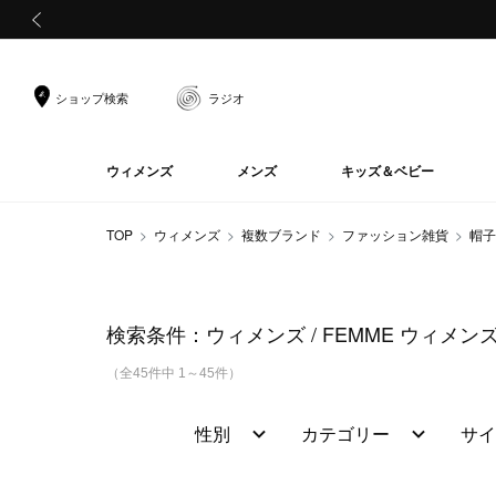
前の画像
ショップ検索
ラジオ
ウィメンズ
メンズ
キッズ＆ベビー
TOP
ウィメンズ
複数ブランド
ファッション雑貨
帽子
検索条件：
ウィメンズ
FEMME ウィメン
（全45件中 1～45件）
性別
カテゴリー
サイ