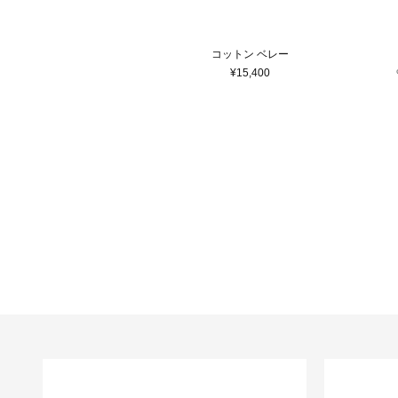
コットン ベレー
¥15,400