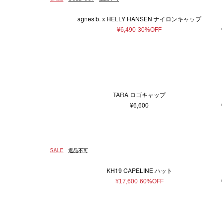
agnes b. x HELLY HANSEN ナイロンキャップ
¥6,490
30%OFF
TARA ロゴキャップ
¥6,600
SALE
返品不可
KH19 CAPELINE ハット
¥17,600
60%OFF