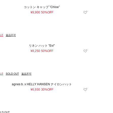
コットン キャップ ”Chloe”
¥9,900
50%OFF
LE
返品不可
リネン ハット "Evi"
¥8,250
50%OFF
LE
SOLD OUT
返品不可
agnes b. x HELLY HANSEN ナイロンハット
¥6,930
30%OFF
LD OUT