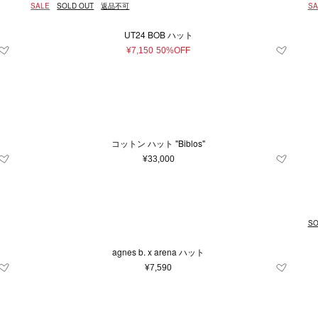
SALE
SOLD OUT
返品不可
SA
UT24 BOB ハット
¥7,150
50%OFF
コットン ハット "Biblos"
¥33,000
SO
agnes b. x arena ハット
¥7,590