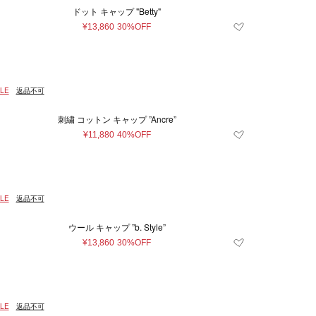
ドット キャップ "Betty"
¥13,860
30%OFF
LE
返品不可
刺繍 コットン キャップ ”Ancre”
¥11,880
40%OFF
LE
返品不可
ウール キャップ ”b. Style”
¥13,860
30%OFF
LE
返品不可