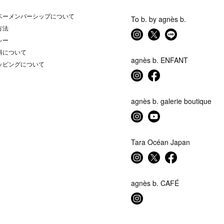
ベーメンバーシップについて
To b. by agnès b.
方法
シー
料について
agnès b. ENFANT
ッピングについて
agnès b. galerie boutique
Tara Océan Japan
agnès b. CAFÉ