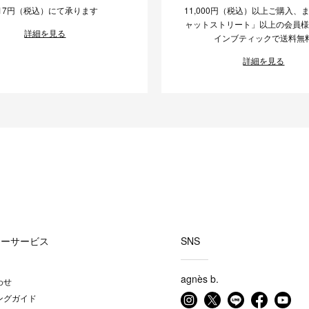
17円（税込）にて承ります
11,000円（税込）以上ご購入、
ャットストリート」以上の会員
詳細を見る
インブティックで送料無
詳細を見る
マーサービス
SNS
agnès b.
わせ
ングガイド