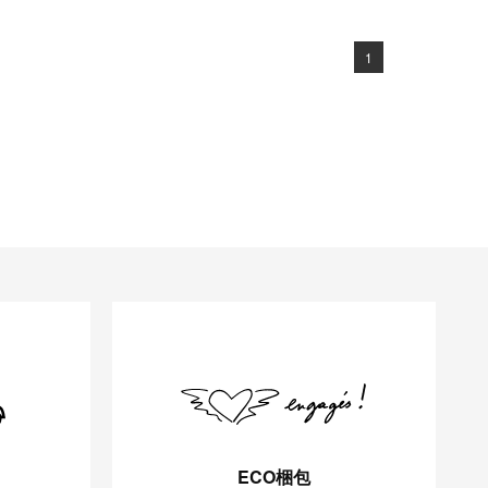
1
ECO梱包