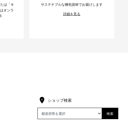
または「キ
サステナブルな梱包資材でお届けします
様はオンラ
詳細を見る
料
ショップ検索
検索