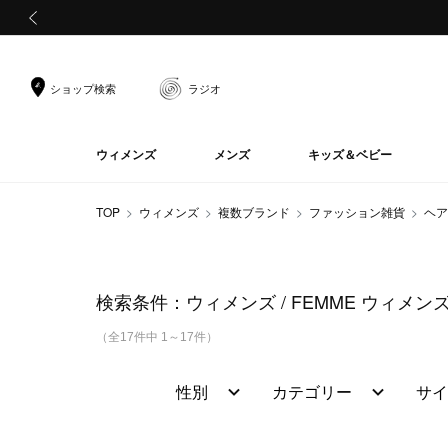
前の画像
ショップ検索
ラジオ
ウィメンズ
メンズ
キッズ＆ベビー
TOP
ウィメンズ
複数ブランド
ファッション雑貨
ヘア
検索条件：
ウィメンズ
FEMME ウィメン
（全17件中 1～17件）
性別
カテゴリー
サイ