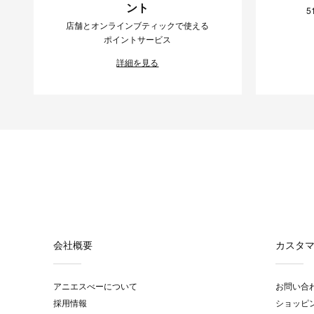
ント
5
店舗とオンラインブティックで使える
ポイントサービス
詳細を見る
会社概要
カスタ
アニエスべーについて
お問い合
採用情報
ショッピ