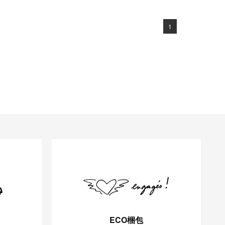
1
ECO梱包