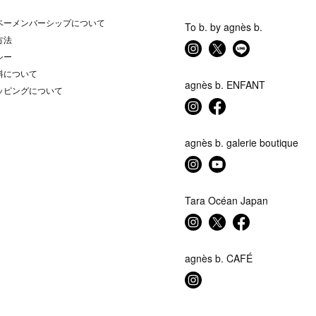
ベーメンバーシップについて
To b. by agnès b.
方法
シー
料について
agnès b. ENFANT
ッピングについて
agnès b. galerie boutique
Tara Océan Japan
agnès b. CAFÉ