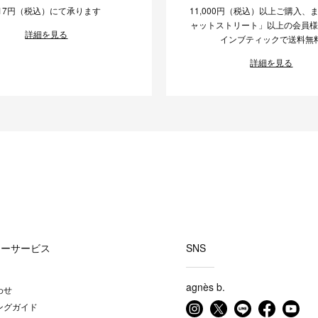
17円（税込）にて承ります
11,000円（税込）以上ご購入、
ャットストリート」以上の会員
詳細を見る
インブティックで送料無
詳細を見る
マーサービス
SNS
agnès b.
わせ
ングガイド