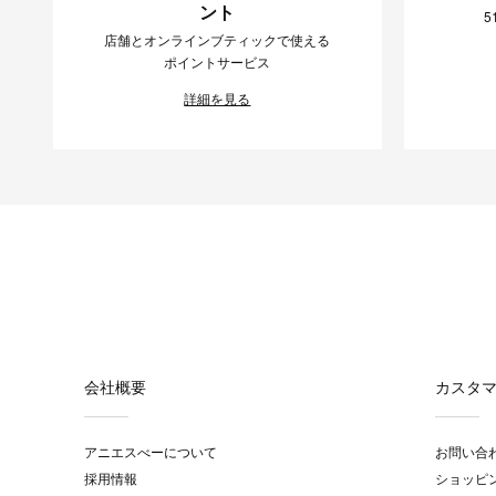
ント
5
店舗とオンラインブティックで使える
ポイントサービス
詳細を見る
会社概要
カスタ
アニエスべーについて
お問い合
採用情報
ショッピ