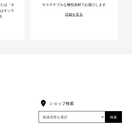
または「キ
サステナブルな梱包資材でお届けします
様はオンラ
詳細を見る
料
ショップ検索
検索