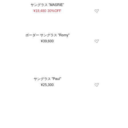
サングラス ”MASRIE”
¥18,480
30%OFF
ボーダー サングラス "Romy"
¥39,600
サングラス "Paul"
¥25,300