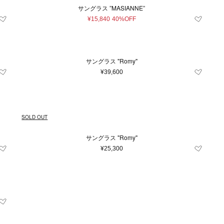
サングラス ”MASIANNE”
¥15,840
40%OFF
サングラス "Romy"
¥39,600
SOLD OUT
サングラス "Romy"
条件をクリア
この条件で絞り込む
¥25,300