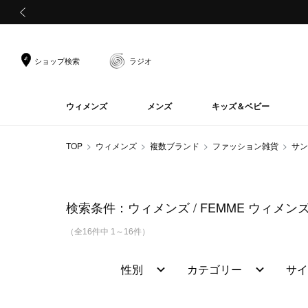
前の画像
ショップ検索
ラジオ
ウィメンズ
メンズ
キッズ＆ベビー
TOP
ウィメンズ
複数ブランド
ファッション雑貨
サン
検索条件：
ウィメンズ
FEMME ウィメン
（全16件中 1～16件）
性別
カテゴリー
サイ