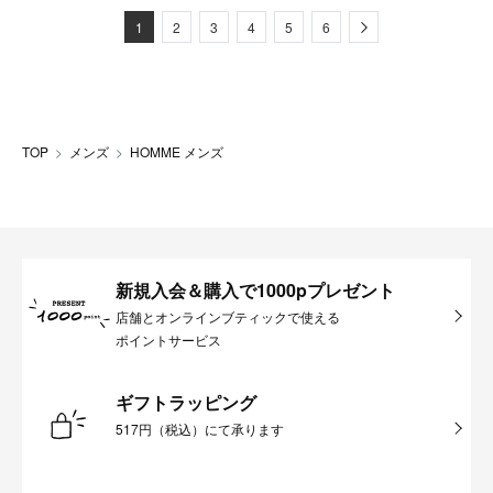
Next
1
2
3
4
5
6
TOP
メンズ
HOMME メンズ
新規入会＆購入で1000pプレゼント
店舗とオンラインブティックで使える
ポイントサービス
ギフトラッピング
517円（税込）にて承ります