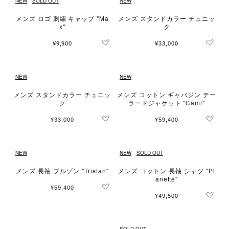
NEW
SOLD OUT
NEW
メンズ ロゴ 刺繍 キャップ "Ma
メンズ スタンドカラー チュニッ
x"
ク
¥9,900
¥33,000
NEW
NEW
メンズ スタンドカラー チュニッ
メンズ コットン ギャバジン テー
ク
ラードジャケット "Cami"
¥33,000
¥59,400
NEW
NEW
SOLD OUT
メンズ 長袖 ブルゾン "Tristan"
メンズ コットン 長袖 シャツ "Pl
anette"
¥59,400
¥49,500
SOLD OUT