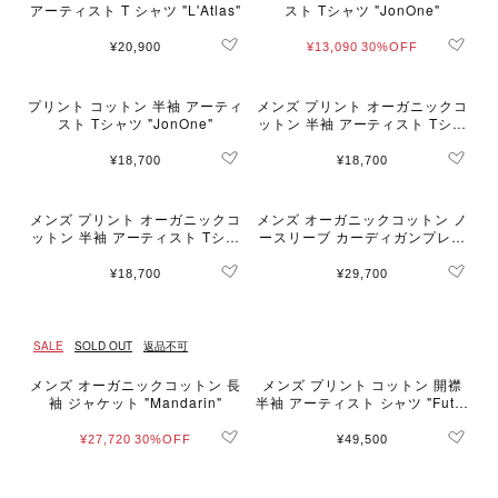
アーティスト T シャツ "L'Atlas"
スト Tシャツ "JonOne"
¥20,900
¥13,090
30%OFF
プリント コットン 半袖 アーティ
メンズ プリント オーガニックコ
スト Tシャツ "JonOne"
ットン 半袖 アーティスト Tシャ
ツ "Alexis Cladiere"
¥18,700
¥18,700
メンズ プリント オーガニックコ
メンズ オーガニックコットン ノ
ットン 半袖 アーティスト Tシャ
ースリーブ カーディガンプレッ
ツ "Alexis Cladiere"
ション "Azur"
¥18,700
¥29,700
SALE
SOLD OUT
返品不可
メンズ オーガニックコットン 長
メンズ プリント コットン 開襟
袖 ジャケット "Mandarin"
半袖 アーティスト シャツ "Futur
a"
¥27,720
30%OFF
¥49,500