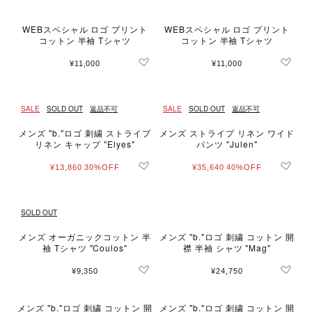
WEBスペシャル ロゴ プリント
WEBスペシャル ロゴ プリント
コットン 半袖 Tシャツ
コットン 半袖 Tシャツ
¥11,000
¥11,000
SALE
SOLD OUT
返品不可
SALE
SOLD OUT
返品不可
メンズ "b."ロゴ 刺繍 ストライプ
メンズ ストライプ リネン ワイド
リネン キャップ "Elyes"
パンツ "Julen"
¥13,860
30%OFF
¥35,640
40%OFF
SOLD OUT
メンズ オーガニックコットン 半
メンズ "b."ロゴ 刺繍 コットン 開
袖 Tシャツ "Coulos"
襟 半袖 シャツ "Mag"
¥9,350
¥24,750
メンズ "b."ロゴ 刺繍 コットン 開
メンズ "b."ロゴ 刺繍 コットン 開