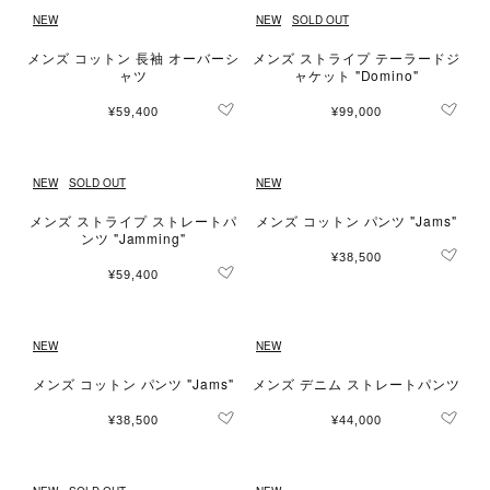
NEW
NEW
SOLD OUT
メンズ コットン 長袖 オーバーシ
メンズ ストライプ テーラードジ
ャツ
ャケット "Domino"
¥59,400
¥99,000
NEW
SOLD OUT
NEW
メンズ ストライプ ストレートパ
メンズ コットン パンツ "Jams"
ンツ "Jamming"
¥38,500
¥59,400
NEW
NEW
メンズ コットン パンツ "Jams"
メンズ デニム ストレートパンツ
¥38,500
¥44,000