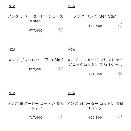
NEW
NEW
メンズ レザー ダービーシューズ
メンズ リング "Ben Star"
"Marcel"
¥19,800
¥77,000
NEW
NEW
メンズ ブレスレット "Ben Star"
メンズ メッセージ プリント オー
ガニックコットン 半袖 Tシャツ
"Brando"
¥22,000
¥14,850
NEW
NEW
メンズ 細ボーダー コットン 長袖
メンズ 細ボーダー コットン 長袖
Tシャツ
Tシャツ
¥17,600
¥19,800