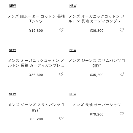
NEW
NEW
メンズ 細ボーダー コットン 長袖
メンズ オーガニックコットン メ
Tシャツ
ルトン 長袖 カーディガンプレッ
ション "Nacre" [Made in Franc
e]
¥19,800
¥36,300
NEW
NEW
メンズ オーガニックコットン メ
メンズ ジーンズ スリムパンツ "I
ルトン 長袖 カーディガンプレッ
ggy"
ション "Nacre" [Made in Franc
e]
¥36,300
¥35,200
NEW
NEW
メンズ ジーンズ スリムパンツ "I
メンズ 長袖 オーバーシャツ
ggy"
¥79,200
¥35,200