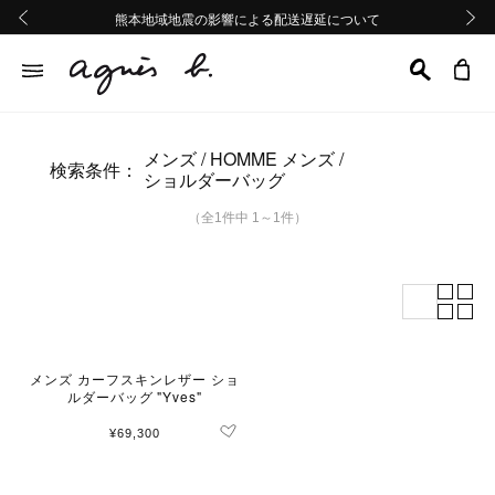
熊本地域地震の影響による配送遅延について
熊本地域地震の影響による配送遅延について
Summer Sale 2buy10%OFF!!
Summer Sale 2buy10%OFF!!
前の画像
次の画
メンズ
HOMME メンズ
検索条件：
ショルダーバッグ
（全1件中 1～1件）
メンズ カーフスキンレザー ショ
ルダーバッグ "Yves"
¥69,300