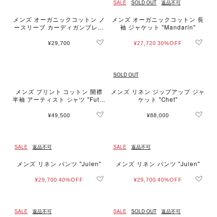
SALE
SOLD OUT
返品不可
メンズ オーガニックコットン ノ
メンズ オーガニックコットン 長
ースリーブ カーディガンプレッ
袖 ジャケット "Mandarin"
ション "Azur"
¥29,700
¥27,720
30%OFF
SOLD OUT
メンズ プリント コットン 開襟
メンズ リネン ジップアップ ジャ
半袖 アーティスト シャツ "Futur
ケット "Chet"
a"
¥49,500
¥88,000
SALE
返品不可
SALE
返品不可
メンズ リネン パンツ "Julen"
メンズ リネン パンツ "Julen"
¥29,700
40%OFF
¥29,700
40%OFF
SALE
返品不可
SALE
SOLD OUT
返品不可