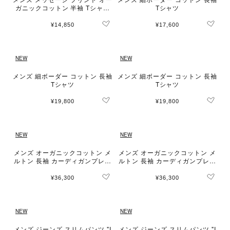
ガニックコットン 半袖 Tシャツ
Tシャツ
"Brando"
¥14,850
¥17,600
NEW
NEW
メンズ 細ボーダー コットン 長袖
メンズ 細ボーダー コットン 長袖
Tシャツ
Tシャツ
¥19,800
¥19,800
NEW
NEW
メンズ オーガニックコットン メ
メンズ オーガニックコットン メ
ルトン 長袖 カーディガンプレッ
ルトン 長袖 カーディガンプレッ
ション "Nacre" [Made in Franc
ション "Nacre" [Made in Franc
e]
e]
¥36,300
¥36,300
NEW
NEW
メンズ ジーンズ スリムパンツ "I
メンズ ジーンズ スリムパンツ "I