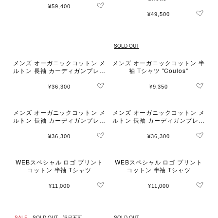
¥59,400
¥49,500
SOLD OUT
メンズ オーガニックコットン メ
メンズ オーガニックコットン 半
ルトン 長袖 カーディガンプレッ
袖 Tシャツ "Coulos"
ション "Nacre"
¥36,300
¥9,350
メンズ オーガニックコットン メ
メンズ オーガニックコットン メ
ルトン 長袖 カーディガンプレッ
ルトン 長袖 カーディガンプレッ
ション "Nacre"
ション "Nacre"
¥36,300
¥36,300
WEBスペシャル ロゴ プリント
WEBスペシャル ロゴ プリント
コットン 半袖 Tシャツ
コットン 半袖 Tシャツ
¥11,000
¥11,000
SALE
SOLD OUT
返品不可
SOLD OUT