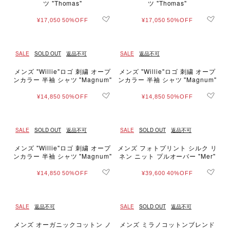
ツ "Thomas"
ツ "Thomas"
¥17,050
50%OFF
¥17,050
50%OFF
SALE
SOLD OUT
返品不可
SALE
返品不可
メンズ "Willie"ロゴ 刺繍 オープ
メンズ "Willie"ロゴ 刺繍 オープ
ンカラー 半袖 シャツ "Magnum"
ンカラー 半袖 シャツ "Magnum"
¥14,850
50%OFF
¥14,850
50%OFF
SALE
SOLD OUT
返品不可
SALE
SOLD OUT
返品不可
メンズ "Willie"ロゴ 刺繍 オープ
メンズ フォトプリント シルク リ
ンカラー 半袖 シャツ "Magnum"
ネン ニット プルオーバー "Mer"
¥14,850
50%OFF
¥39,600
40%OFF
SALE
返品不可
SALE
SOLD OUT
返品不可
メンズ オーガニックコットン ノ
メンズ ミラノコットンブレンド