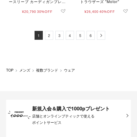
ースリーブ カーディガンプレッ
トラウザーズ "Motor"
ション "Azur"
¥20,790
30%OFF
¥26,400
40%OFF
Next
1
2
3
4
5
6
TOP
メンズ
複数ブランド
ウェア
新規入会＆購入で1000pプレゼント
店舗とオンラインブティックで使える
ポイントサービス