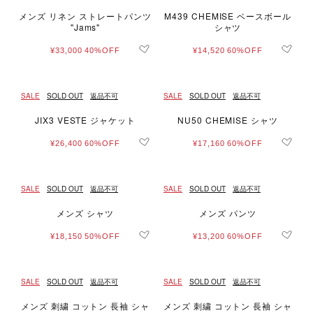
メンズ リネン ストレートパンツ
M439 CHEMISE ベースボール
"Jams"
シャツ
¥33,000
40%OFF
¥14,520
60%OFF
SALE
SOLD OUT
返品不可
SALE
SOLD OUT
返品不可
JIX3 VESTE ジャケット
NU50 CHEMISE シャツ
¥26,400
60%OFF
¥17,160
60%OFF
SALE
SOLD OUT
返品不可
SALE
SOLD OUT
返品不可
メンズ シャツ
メンズ パンツ
¥18,150
50%OFF
¥13,200
60%OFF
SALE
SOLD OUT
返品不可
SALE
SOLD OUT
返品不可
メンズ 刺繍 コットン 長袖 シャ
メンズ 刺繍 コットン 長袖 シャ