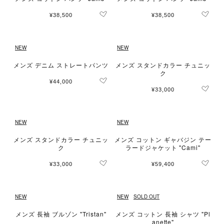
¥38,500
¥38,500
NEW
NEW
メンズ デニム ストレートパンツ
メンズ スタンドカラー チュニッ
ク
¥44,000
¥33,000
NEW
NEW
メンズ スタンドカラー チュニッ
メンズ コットン ギャバジン テー
ク
ラードジャケット "Cami"
¥33,000
¥59,400
NEW
NEW
SOLD OUT
メンズ 長袖 ブルゾン "Tristan"
メンズ コットン 長袖 シャツ "Pl
anette"