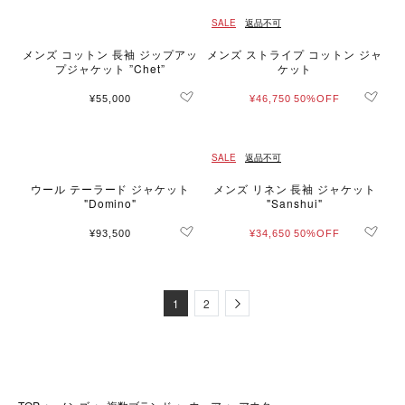
SALE
返品不可
メンズ コットン 長袖 ジップアッ
メンズ ストライプ コットン ジャ
プジャケット ”Chet”
ケット
¥55,000
¥46,750
50%OFF
SALE
返品不可
ウール テーラード ジャケット
メンズ リネン 長袖 ジャケット
"Domino"
"Sanshui"
¥93,500
¥34,650
50%OFF
Next
1
2