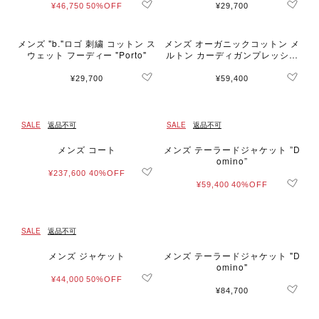
¥46,750
50%OFF
¥29,700
メンズ "b."ロゴ 刺繍 コットン ス
メンズ オーガニックコットン メ
ウェット フーディー "Porto"
ルトン カーディガンプレッショ
ン ”Yvan”
¥29,700
¥59,400
SALE
返品不可
SALE
返品不可
メンズ コート
メンズ テーラードジャケット ”D
omino”
¥237,600
40%OFF
¥59,400
40%OFF
SALE
返品不可
メンズ ジャケット
メンズ テーラードジャケット "D
omino"
¥44,000
50%OFF
¥84,700