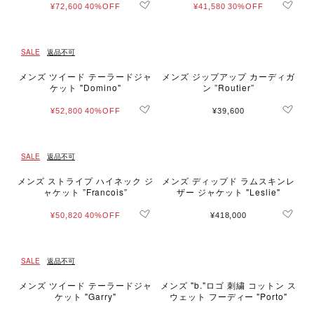
¥72,600
40%OFF
¥41,580
30%OFF
SALE
返品不可
メンズ ツイード テーラードジャ
メンズ ジップアップ カーディガ
ケット "Domino"
ン ”Routier”
¥52,800
40%OFF
¥39,600
SALE
返品不可
メンズ ストライプ ハイネック ジ
メンズ ディップド ラムスキンレ
ャケット ”Francois”
ザー ジャケット "Leslie"
¥50,820
40%OFF
¥418,000
SALE
返品不可
メンズ ツイード テーラードジャ
メンズ "b."ロゴ 刺繍 コットン ス
ケット "Garry"
ウェット フーディー "Porto"