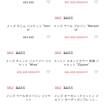
¥55,000
¥47,520
40%OFF
SALE
返品不可
メンズ デニム ジャケット "Ixon
メンズ ウール ブルゾン ”Marseil
e"
le”
¥64,900
¥52,800
40%OFF
SALE
返品不可
SALE
返品不可
メンズ チェック ジャージー ジャ
コットン スタンドカラー 長袖 ジ
ケット ”Wise”
ャケット "Zippee"
¥39,600
50%OFF
¥44,000
50%OFF
SALE
返品不可
SALE
返品不可
メンズ ウールギャバジン ジャケ
メンズ オーガニックコットン メ
ット
ルトン カーディガンプレッショ
ン ”Yvan”