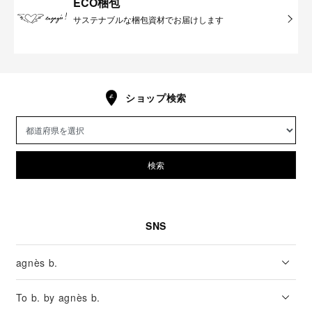
ECO梱包
サステナブルな梱包資材でお届けします
ショップ検索
検索
SNS
agnès b.
To b. by agnès b.