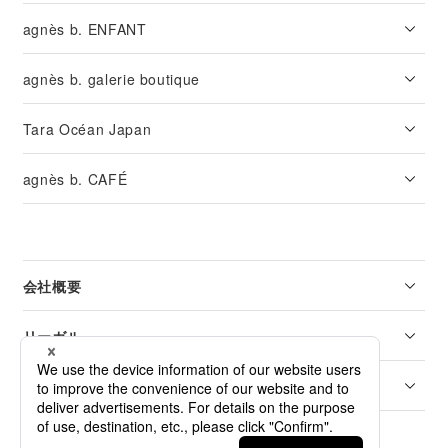
agnès b. ENFANT
agnès b. galerie boutique
Tara Océan Japan
agnès b. CAFÉ
会社概要
リーガル
カスタマーサービス