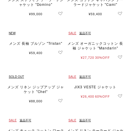
ャケット "Domino"
ラードジャケット "Cami"
¥99,000
¥59,400
NEW
SALE
返品不可
メンズ 長袖 ブルゾン "Tristan"
メンズ オーガニックコットン 長
袖 ジャケット "Mandarin"
¥59,400
¥27,720
30%OFF
SOLD OUT
SALE
返品不可
メンズ リネン ジップアップ ジャ
JIX3 VESTE ジャケット
ケット "Chet"
¥26,400
60%OFF
¥88,000
SALE
返品不可
SALE
返品不可
メンズ チェック コットン ワーク
メンズ リネン テーラード ジャケ