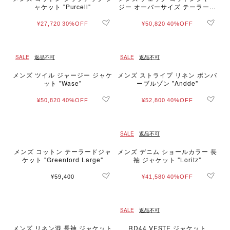
ャケット "Purcell"
ジー オーバーサイズ テーラード
ジャケット "Greenford Large"
¥27,720
30%OFF
¥50,820
40%OFF
SALE
返品不可
SALE
返品不可
メンズ ツイル ジャージー ジャケ
メンズ ストライプ リネン ボンバ
ット "Wase"
ーブルゾン "Andde"
¥50,820
40%OFF
¥52,800
40%OFF
SALE
返品不可
メンズ コットン テーラードジャ
メンズ デニム ショールカラー 長
ケット "Greenford Large"
袖 ジャケット "Loritz"
¥59,400
¥41,580
40%OFF
SALE
返品不可
メンズ リネン混 長袖 ジャケット
RD44 VESTE ジャケット