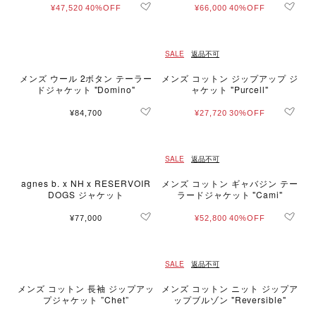
¥47,520
40%OFF
¥66,000
40%OFF
SALE
返品不可
メンズ ウール 2ボタン テーラー
メンズ コットン ジップアップ ジ
ドジャケット "Domino"
ャケット "Purcell"
¥84,700
¥27,720
30%OFF
SALE
返品不可
agnes b. x NH x RESERVOIR
メンズ コットン ギャバジン テー
DOGS ジャケット
ラードジャケット "Cami"
¥77,000
¥52,800
40%OFF
SALE
返品不可
メンズ コットン 長袖 ジップアッ
メンズ コットン ニット ジップア
プジャケット ”Chet”
ップブルゾン "Reversible"