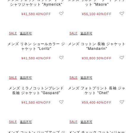
シャツジャケット "Aymerick"
ット "Maore"
¥41,580
40%OFF
¥56,100
40%OFF
SALE
返品不可
SALE
返品不可
メンズ リネン ショールカラー ジ
メンズ コットン 長袖 ジャケット
ャケット "Loritz"
"Mandarin"
¥41,580
40%OFF
¥30,800
30%OFF
SALE
返品不可
SALE
返品不可
メンズ ミラノコットンブレンド
メンズ フォトプリント 長袖 ジャ
長袖 ジャケット "Gaspard"
ケット "Chet"
¥41,580
40%OFF
¥59,400
40%OFF
SALE
返品不可
SALE
返品不可
メンズ コットン ジップアップ ジ
メンズ チェック コットンジャー