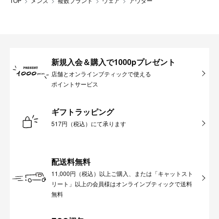
TOP
メンズ
複数ブランド
ウェア
アウター
新規入会＆購入で1000pプレゼント
店舗とオンラインブティックで使える
ポイントサービス
ギフトラッピング
517円（税込）にて承ります
配送料無料
11,000円（税込）以上ご購入、または「キャットスト
リート」以上の会員様はオンラインブティックで送料
無料