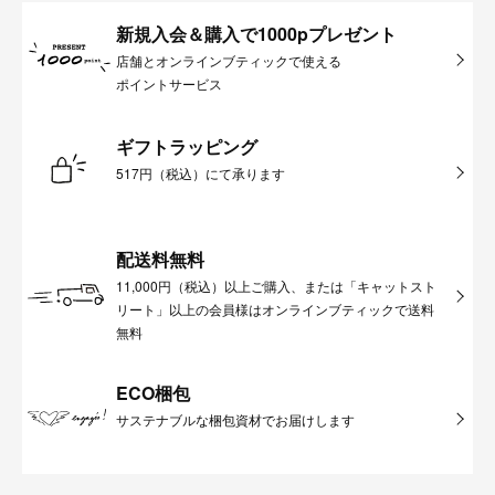
新規入会＆購入で1000pプレゼント
店舗とオンラインブティックで使える
ポイントサービス
ギフトラッピング
517円（税込）にて承ります
配送料無料
11,000円（税込）以上ご購入、または「キャットスト
リート」以上の会員様はオンラインブティックで送料
無料
ECO梱包
サステナブルな梱包資材でお届けします