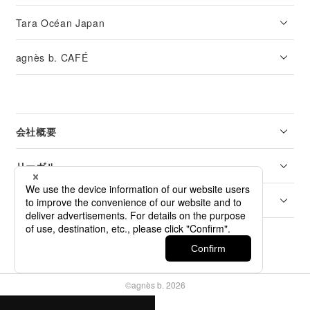
Tara Océan Japan
agnès b. CAFÉ
会社概要
リーガル
カスタマーサービス
©agnès b. 2026