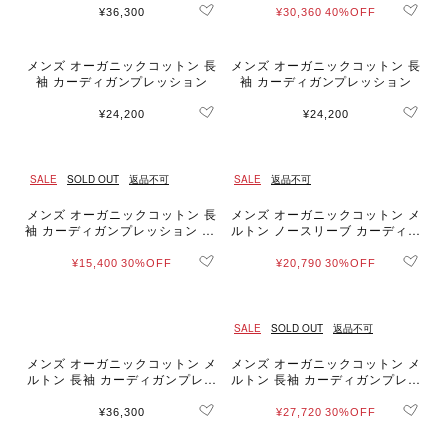
e]
¥36,300
¥30,360
40%OFF
メンズ オーガニックコットン 長
メンズ オーガニックコットン 長
袖 カーディガンプレッション
袖 カーディガンプレッション
¥24,200
¥24,200
SALE
SOLD OUT
返品不可
SALE
返品不可
メンズ オーガニックコットン 長
メンズ オーガニックコットン メ
袖 カーディガンプレッション ”Ti
ルトン ノースリーブ カーディガ
tien”
ンプレッション "Azur"
¥15,400
30%OFF
¥20,790
30%OFF
SALE
SOLD OUT
返品不可
メンズ オーガニックコットン メ
メンズ オーガニックコットン メ
ルトン 長袖 カーディガンプレッ
ルトン 長袖 カーディガンプレッ
ション "Yvan"
ション "Khelian"
¥36,300
¥27,720
30%OFF