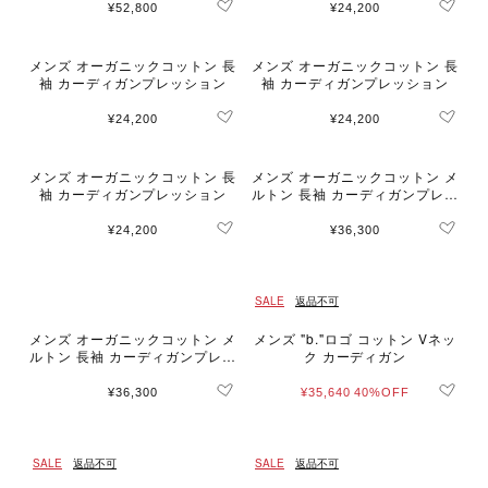
¥52,800
¥24,200
メンズ オーガニックコットン 長
メンズ オーガニックコットン 長
袖 カーディガンプレッション
袖 カーディガンプレッション
¥24,200
¥24,200
メンズ オーガニックコットン 長
メンズ オーガニックコットン メ
袖 カーディガンプレッション
ルトン 長袖 カーディガンプレッ
ション "Yvan"
¥24,200
¥36,300
SALE
返品不可
メンズ オーガニックコットン メ
メンズ "b."ロゴ コットン Vネッ
ルトン 長袖 カーディガンプレッ
ク カーディガン
ション "Nacre" [Made in Franc
e]
¥36,300
¥35,640
40%OFF
SALE
返品不可
SALE
返品不可