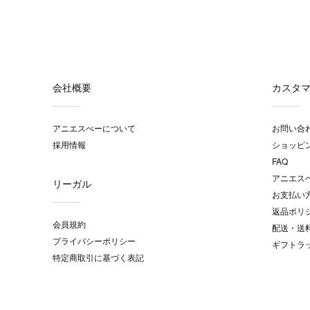
会社概要
カスタ
アニエスべーについて
お問い合
採用情報
ショッピ
FAQ
アニエス
リーガル
お支払い
返品ポリ
会員規約
配送・送
プライバシーポリシー
ギフトラ
特定商取引に基づく表記