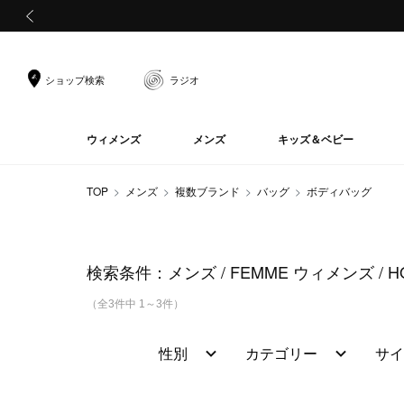
前の画像
ショップ検索
ラジオ
ウィメンズ
メンズ
キッズ＆ベビー
TOP
メンズ
複数ブランド
バッグ
ボディバッグ
検索条件：
メンズ
FEMME ウィメンズ
H
（全3件中 1～3件）
性別
カテゴリー
サイ