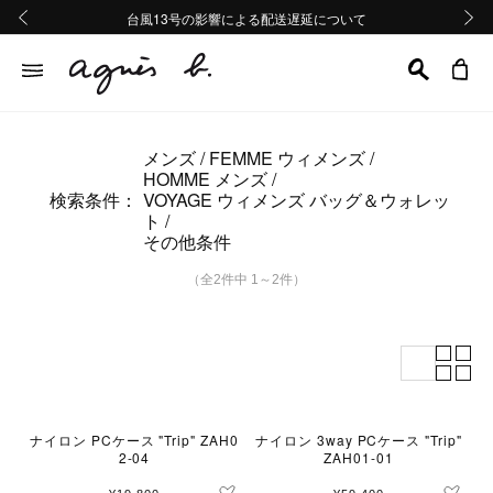
熊本地域地震の影響による配送遅延について
熊本地域地震の影響による配送遅延について
台風13号の影響による配送遅延について
Summer Sale 2buy10%OFF!!
Summer Sale 2buy10%OFF!!
前の画像
次の画
メンズ
FEMME ウィメンズ
HOMME メンズ
検索条件：
VOYAGE ウィメンズ バッグ＆ウォレッ
ト
その他条件
（全2件中 1～2件）
ナイロン PCケース "Trip" ZAH0
ナイロン 3way PCケース "Trip"
2-04
ZAH01-01