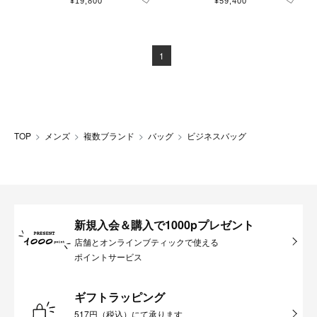
¥19,800
¥59,400
1
TOP
メンズ
複数ブランド
バッグ
ビジネスバッグ
新規入会＆購入で1000pプレゼント
店舗とオンラインブティックで使える
ポイントサービス
ギフトラッピング
517円（税込）にて承ります