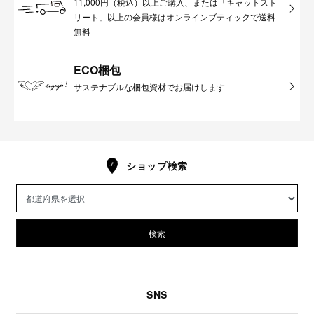
11,000円（税込）以上ご購入、または「キャットスト
リート」以上の会員様はオンラインブティックで送料
無料
ECO梱包
サステナブルな梱包資材でお届けします
ショップ検索
検索
SNS