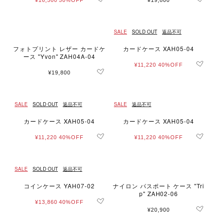
¥16,500
50%OFF
¥19,800
SALE
SOLD OUT
返品不可
フォトプリント レザー カードケ
カードケース XAH05-04
ース "Yvon" ZAH04A-04
¥11,220
40%OFF
¥19,800
SALE
SOLD OUT
返品不可
SALE
返品不可
カードケース XAH05-04
カードケース XAH05-04
¥11,220
40%OFF
¥11,220
40%OFF
SALE
SOLD OUT
返品不可
コインケース YAH07-02
ナイロン パスポート ケース "Tri
p" ZAH02-06
¥13,860
40%OFF
¥20,900