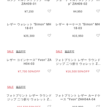
ZAH09-01
p" ZAH09-02
¥7,150
¥4,950
レザー ウォレット "Simon" MH
レザー キーケース "Simon" MH
18-01
18-03
¥25,300
¥15,950
SALE
返品不可
SALE
返品不可
レザー コインケース" Yvon" ZA
フォトプリント レザー ラウンド
H04-03
ジップ 二つ折り ウォレット ZA
H04A-01
¥7,700
50%OFF
¥16,500
50%OFF
SALE
返品不可
フォトプリント レザー ラウンド
フォトプリント レザー カードケ
ジップ 二つ折り ウォレット ZA
ース "Yvon" ZAH04A-04
H04A-01