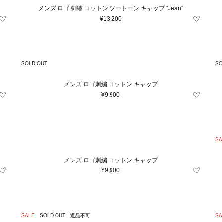
メンズ ロゴ 刺繍 コットン ツートーン キャップ "Jean"
¥13,200
SOLD OUT
SO
メンズ ロゴ刺繍 コットン キャップ
¥9,900
条件をクリア
この条件で絞り込む
SA
メンズ ロゴ刺繍 コットン キャップ
¥9,900
SALE
SOLD OUT
返品不可
SA