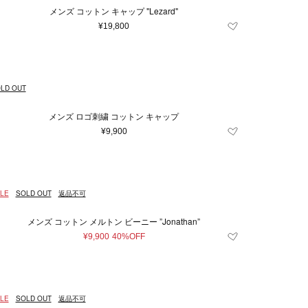
メンズ コットン キャップ "Lezard"
¥19,800
LD OUT
メンズ ロゴ刺繍 コットン キャップ
¥9,900
LE
SOLD OUT
返品不可
メンズ コットン メルトン ビーニー ”Jonathan”
¥9,900
40%OFF
LE
SOLD OUT
返品不可