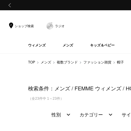
前の画像
ショップ検索
ラジオ
ウィメンズ
メンズ
キッズ＆ベビー
TOP
メンズ
複数ブランド
ファッション雑貨
帽子
検索条件：
メンズ
FEMME ウィメンズ
H
（全23件中 1～23件）
性別
カテゴリー
サイ