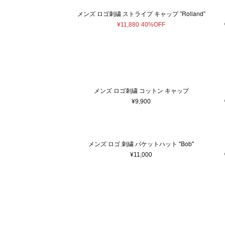
メンズ ロゴ刺繍 ストライプ キャップ ”Rolland”
¥11,880
40%OFF
メンズ ロゴ刺繍 コットン キャップ
¥9,900
メンズ ロゴ 刺繍 バケットハット "Bob"
¥11,000