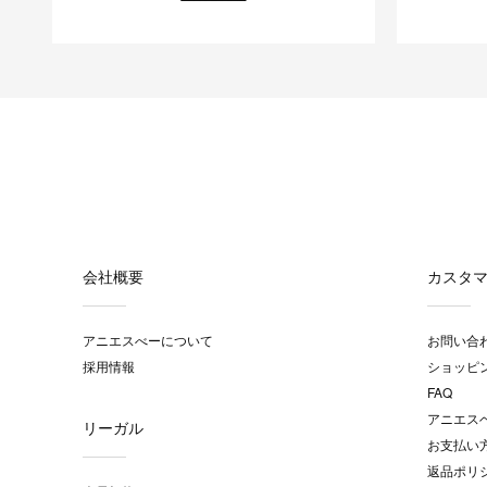
会社概要
カスタ
アニエスべーについて
お問い合
採用情報
ショッピ
FAQ
アニエス
リーガル
お支払い
返品ポリ