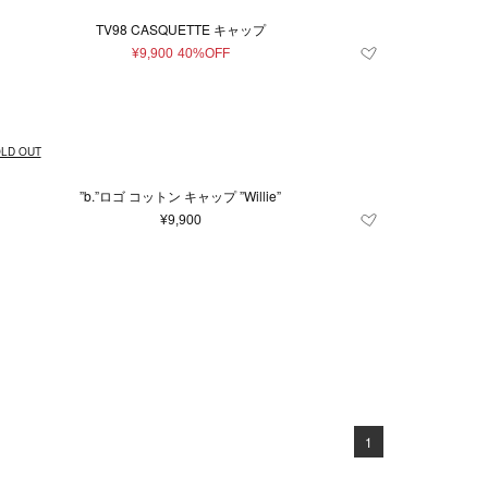
TV98 CASQUETTE キャップ
¥9,900
40%OFF
LD OUT
”b.”ロゴ コットン キャップ ”Willie”
¥9,900
1