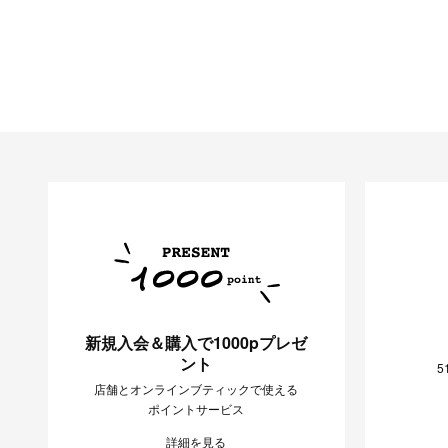
新規入会＆購入で1000pプレゼ
ント
5
店舗とオンラインブティックで使える
ポイントサービス
詳細を見る