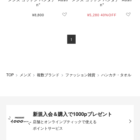
n"
n"
¥8,800
¥5,280
40%OFF
1
TOP
メンズ
複数ブランド
ファッション雑貨
ハンカチ・タオル
新規入会＆購入で1000pプレゼント
店舗とオンラインブティックで使える
ポイントサービス