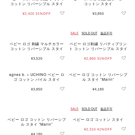
コットン リバーシブル スタイ
コットン スタイ
¥2,420
31%OFF
¥3,850
SALE
SOLD OUT
返品不可
ベビー ロゴ 刺繍 マルチカラー
ベビー ロゴ刺繍 リバティプリン
コットン リバーシブル スタイ
ト コットン リバーシブル スタイ
¥3,520
¥2,860
31%OFF
agnes b. × UCHINO ベビー ロ
ベビー ロゴ コットン リバーシブ
ゴ コットン パイル スタイ
ル スタイ ”Marin”
¥3,850
¥4,180
SALE
SOLD OUT
返品不可
ベビー ロゴ コットン リバーシブ
ベビー ロゴ コットン スタイ
ル スタイ ”Marin”
¥2,310
41%OFF
¥4,180