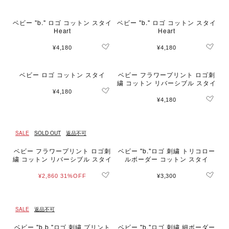
ベビー "b." ロゴ コットン スタイ
ベビー "b." ロゴ コットン スタイ
Heart
Heart
¥4,180
¥4,180
ベビー ロゴ コットン スタイ
ベビー フラワープリント ロゴ刺
繍 コットン リバーシブル スタイ
¥4,180
¥4,180
SALE
SOLD OUT
返品不可
ベビー フラワープリント ロゴ刺
ベビー "b."ロゴ 刺繍 トリコロー
繍 コットン リバーシブル スタイ
ルボーダー コットン スタイ
¥2,860
31%OFF
¥3,300
SALE
返品不可
ベビー "b.b."ロゴ 刺繍 プリント
ベビー "b."ロゴ 刺繍 細ボーダー