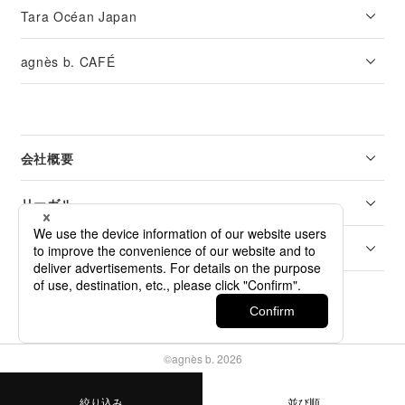
Tara Océan Japan
agnès b. CAFÉ
会社概要
リーガル
カスタマーサービス
©agnès b. 2026
絞り込み
並び順