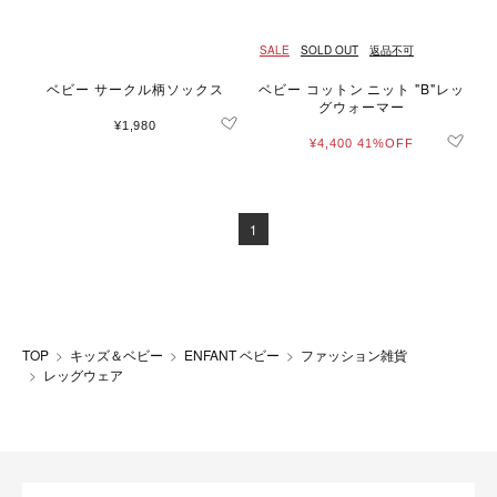
SALE
SOLD OUT
返品不可
ベビー サークル柄ソックス
ベビー コットン ニット "B"レッ
グウォーマー
¥1,980
¥4,400
41%OFF
1
TOP
キッズ＆ベビー
ENFANT ベビー
ファッション雑貨
レッグウェア