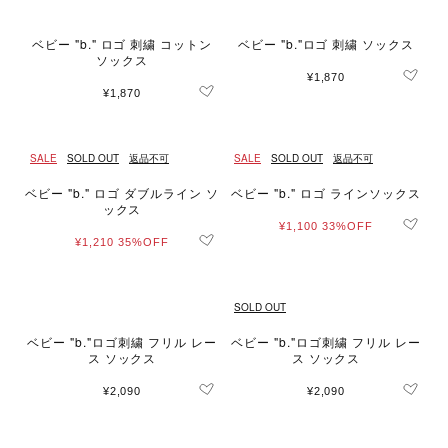
ベビー "b." ロゴ 刺繍 コットン
ベビー "b."ロゴ 刺繍 ソックス
ソックス
¥1,870
¥1,870
SALE
SOLD OUT
返品不可
SALE
SOLD OUT
返品不可
ベビー "b." ロゴ ダブルライン ソ
ベビー "b." ロゴ ラインソックス
ックス
¥1,100
33%OFF
¥1,210
35%OFF
SOLD OUT
ベビー "b."ロゴ刺繍 フリル レー
ベビー "b."ロゴ刺繍 フリル レー
ス ソックス
ス ソックス
¥2,090
¥2,090