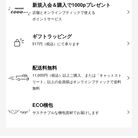
新規入会＆購入で1000pプレゼント
店舗とオンラインブティックで使える
ポイントサービス
ギフトラッピング
517円（税込）にて承ります
配送料無料
11,000円（税込）以上ご購入、または「キャットスト
リート」以上の会員様はオンラインブティックで送料
無料
ECO梱包
サステナブルな梱包資材でお届けします