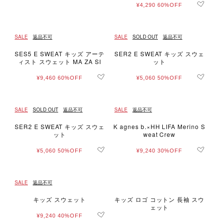
¥4,290
60%OFF
SALE
返品不可
SALE
SOLD OUT
返品不可
SES5 E SWEAT キッズ アーテ
SER2 E SWEAT キッズ スウェ
ィスト スウェット MA ZA SI
ット
¥9,460
60%OFF
¥5,060
50%OFF
SALE
SOLD OUT
返品不可
SALE
返品不可
SER2 E SWEAT キッズ スウェ
K agnes b.×HH LIFA Merino S
ット
weat Crew
¥5,060
50%OFF
¥9,240
30%OFF
SALE
返品不可
キッズ スウェット
キッズ ロゴ コットン 長袖 スウ
ェット
¥9,240
40%OFF