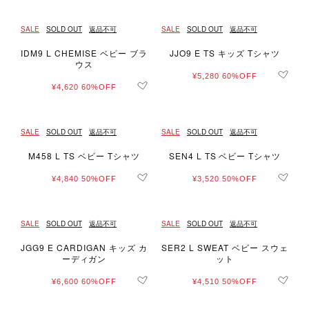
SALE
SOLD OUT
返品不可
SALE
SOLD OUT
返品不可
IDM9 L CHEMISE ベビー ブラ
JJO9 E TS キッズ Tシャツ
ウス
¥5,280
60%OFF
¥4,620
60%OFF
SALE
SOLD OUT
返品不可
SALE
SOLD OUT
返品不可
M458 L TS ベビー Tシャツ
SEN4 L TS ベビー Tシャツ
¥4,840
50%OFF
¥3,520
50%OFF
SALE
SOLD OUT
返品不可
SALE
SOLD OUT
返品不可
JGG9 E CARDIGAN キッズ カ
SER2 L SWEAT ベビー スウェ
ーディガン
ット
¥6,600
60%OFF
¥4,510
50%OFF