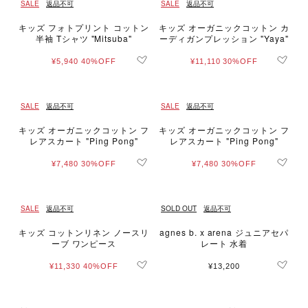
SALE
返品不可
SALE
返品不可
キッズ フォトプリント コットン
キッズ オーガニックコットン カ
半袖 Tシャツ "Mitsuba"
ーディガンプレッション "Yaya"
¥5,940
40%OFF
¥11,110
30%OFF
SALE
返品不可
SALE
返品不可
キッズ オーガニックコットン フ
キッズ オーガニックコットン フ
レアスカート "Ping Pong"
レアスカート "Ping Pong"
¥7,480
30%OFF
¥7,480
30%OFF
SALE
返品不可
SOLD OUT
返品不可
キッズ コットンリネン ノースリ
agnes b. x arena ジュニアセパ
ーブ ワンピース
レート 水着
¥11,330
40%OFF
¥13,200