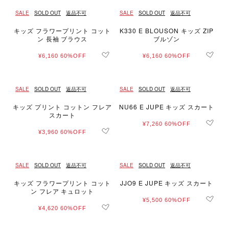
SALE
SOLD OUT
返品不可
SALE
SOLD OUT
返品不可
キッズ フラワープリント コット
K330 E BLOUSON キッズ ZIP
ン 長袖 ブラウス
ブルゾン
¥6,160
60%OFF
¥6,160
60%OFF
SALE
SOLD OUT
返品不可
SALE
SOLD OUT
返品不可
キッズ プリント コットン フレア
NU66 E JUPE キッズ スカート
スカート
¥7,260
60%OFF
¥3,960
60%OFF
SALE
SOLD OUT
返品不可
SALE
SOLD OUT
返品不可
キッズ フラワープリント コット
JJO9 E JUPE キッズ スカート
ン フレア キュロット
¥5,500
60%OFF
¥4,620
60%OFF