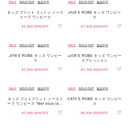
SALE
SOLD OUT
返品不可
SALE
SOLD OUT
返品不可
キッズ プリント コットン ノース
JIU9 E ROBE キッズ ワンピー
リーブ ワンピース
ス
¥5,500
60%OFF
¥7,920
60%OFF
SALE
SOLD OUT
返品不可
SALE
SOLD OUT
返品不可
JIY8 E ROBE キッズ ワンピー
JJO9 E ROBE キッズ ワンピー
ス
スプレッション
¥7,040
60%OFF
¥7,700
60%OFF
SALE
SOLD OUT
返品不可
SALE
SOLD OUT
返品不可
キッズ フォトプリント ノースリ
CAT0 E ROBE キッズ ワンピー
ーブ ワンピース "Mer sous la pl
ス
uie"
¥7,040
60%OFF
¥6,930
60%OFF