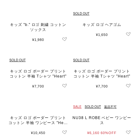
SOLD OUT
キッズ "b." ロゴ 刺繍 コットン
キッズ ロゴ ヘアゴム
ソックス
¥1,650
¥1,980
SOLD OUT
SOLD OUT
キッズ ロゴ ボーダー プリント
キッズ ロゴ ボーダー プリント
コットン 半袖 Tシャツ "Heart"
コットン 半袖 Tシャツ "Heart"
¥7,700
¥7,700
SALE
SOLD OUT
返品不可
キッズ ロゴ ボーダー プリント
NU38 L ROBE ベビー ワンピー
コットン 半袖 ワンピース "Hear
ス
t"
¥10,450
¥6,160
60%OFF