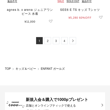
返品不可
SALE
SOLD OUT
返品不可
agnes b. x arena ジュニアワン
SEE6 E TS キッズ Tシャツ
ピース 水着
¥5,280
60%OFF
¥11,000
Next
1
2
3
4
TOP
キッズ＆ベビー
ENFANT ガールズ
新規入会＆購入で1000pプレゼント
店舗とオンラインブティックで使える