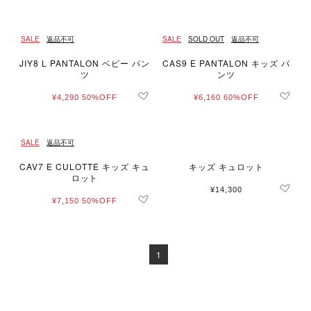
SALE
返品不可
SALE
SOLD OUT
返品不可
JIY8 L PANTALON ベビー パン
CAS9 E PANTALON キッズ パ
ツ
ンツ
¥4,290
50%OFF
¥6,160
60%OFF
SALE
返品不可
CAV7 E CULOTTE キッズ キュ
キッズ キュロット
ロット
¥14,300
¥7,150
50%OFF
1