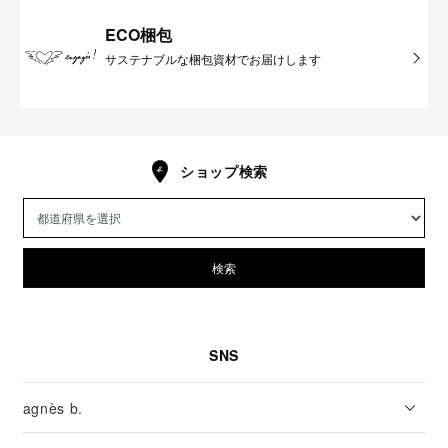
ECO梱包
サステナブルな梱包資材でお届けします
ショップ検索
検索
SNS
agnès b.