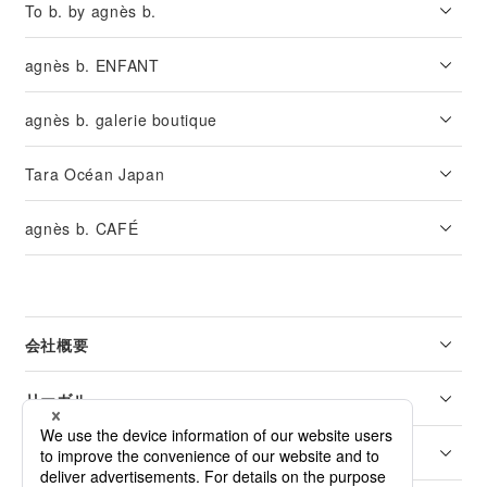
To b. by agnès b.
agnès b. ENFANT
agnès b. galerie boutique
Tara Océan Japan
agnès b. CAFÉ
会社概要
リーガル
カスタマーサービス