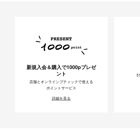
新規入会＆購入で1000pプレゼ
ント
5
店舗とオンラインブティックで使える
ポイントサービス
詳細を見る