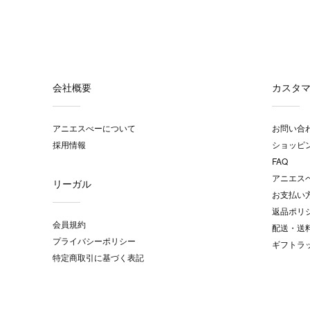
会社概要
カスタ
アニエスべーについて
お問い合
採用情報
ショッピ
FAQ
アニエス
リーガル
お支払い
返品ポリ
会員規約
配送・送
プライバシーポリシー
ギフトラ
特定商取引に基づく表記