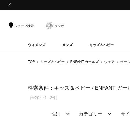
前の画像
ショップ検索
ラジオ
ウィメンズ
メンズ
キッズ＆ベビー
TOP
キッズ＆ベビー
ENFANT ガールズ
ウェア
オー
検索条件：
キッズ＆ベビー
ENFANT ガ
（全2件中 1～2件）
性別
カテゴリー
サイ