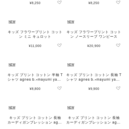
¥8,250
¥8,250
NEW
NEW
キッズ フラワープリント コット
キッズ フラワープリント コット
ン ミニ キュロット
ン ノースリーブ ワンピース
¥11,000
¥20,900
NEW
NEW
キッズ プリント コットン 半袖 T
キッズ プリント コットン 長袖 T
シャツ agnes b.×mayumi yama
シャツ agnes b.×mayumi yama
se
se
¥8,800
¥9,900
NEW
NEW
キッズ プリント コットン 長袖
キッズ プリント コットン 長袖
カーディガンプレッション agne
カーディガンプレッション agne
s b.×mayumi yamase
s b.×mayumi yamase