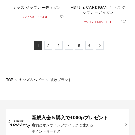
キッズ ジップカーディガン
M376 E CARDIGAN キッズ ジ
ップカーディガン
¥7,150
50%OFF
¥5,720
60%OFF
Next
1
2
3
4
5
6
TOP
キッズ＆ベビー
複数ブランド
新規入会＆購入で1000pプレゼント
店舗とオンラインブティックで使える
ポイントサービス