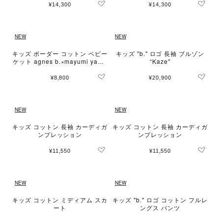
¥14,300
¥14,300
NEW
NEW
キッズ ボーダー コットン ベビー
キッズ "b." ロゴ 長袖 ブルゾン
ケット agnes b.×mayumi yama
“Kaze"
se
¥8,800
¥20,900
NEW
NEW
キッズ コットン 長袖 カーディガ
キッズ コットン 長袖 カーディガ
ンプレッション
ンプレッション
¥11,550
¥11,550
NEW
NEW
キッズ コットン ミディアム スカ
キッズ "b." ロゴ コットン フルレ
ート
ングス パンツ