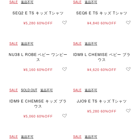
SALE
返品不可
SALE
返品不可
SEQ2 E TS キッズ Tシャツ
SEQ6 E TS キッズ Tシャツ
¥5,280
60%OFF
¥4,840
60%OFF
SALE
返品不可
SALE
返品不可
NU38 L ROBE ベビー ワンピー
IDM9 L CHEMISE ベビー ブラ
ス
ウス
¥6,160
60%OFF
¥4,620
60%OFF
SALE
SOLD OUT
返品不可
SALE
返品不可
IDM9 E CHEMISE キッズ ブラ
JJO9 E TS キッズ Tシャツ
ウス
¥5,280
60%OFF
¥5,060
60%OFF
SALE
返品不可
SALE
返品不可