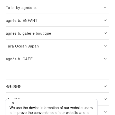
To b. by agnès b.
agnès b. ENFANT
agnès b. galerie boutique
Tara Océan Japan
agnès b. CAFÉ
会社概要
リーガル
カスタマーサービス