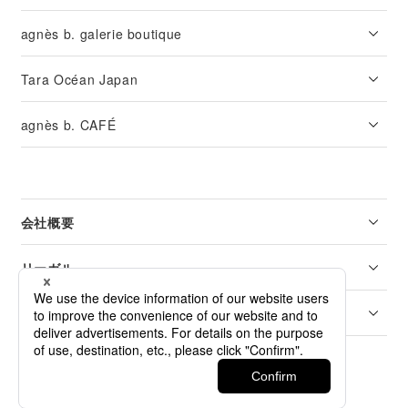
agnès b. galerie boutique
Tara Océan Japan
agnès b. CAFÉ
会社概要
リーガル
カスタマーサービス