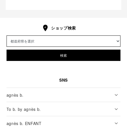
ショップ検索
検索
SNS
agnès b.
To b. by agnès b.
agnès b. ENFANT